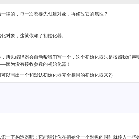
篇一律的，每一次都要先创建对象，再修改它的属性？
始化对象，这就依赖了初始化器。
类，所以编译器会自动帮我们写一个，这个初始化器只是按照我们声
——因为没有接收参数的初始化器！
们可以写出一个和默认初始化器完全相同的初始化器来?）
认识一下构造器吧：它能够让你在初始化一个对象的同时就传入一些