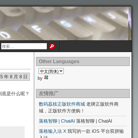
Other Languages
15 年 8 月 8 日
by
到底是什么呢？
友情推广
数码荔枝正版软件商城
老牌正版软件商
城，正版软件方便购！
落格智聊 | ChatAI
落格智聊 | ChatAI
落格输入法 X
我写的一款 iOS 平台双拼输
入法