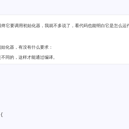
缀，而且最终它要调用初始化器，我就不多说了，看代码也能明白它是怎么运
初始化器，有没有什么要求：
是不同的，这样才能通过编译。
{
{