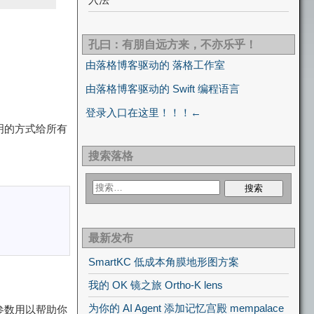
孔曰：有朋自远方来，不亦乐乎！
由落格博客驱动的 落格工作室
由落格博客驱动的 Swift 编程语言
登录入口在这里！！！←
明的方式给所有
搜索落格
最新发布
SmartKC 低成本角膜地形图方案
我的 OK 镜之旅 Ortho-K lens
为你的 AI Agent 添加记忆宫殿 mempalace
参数用以帮助你