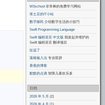
W3school
非常棒的免费学习网站
笨土豆的IT小站
数字移民
介绍数字生活的小技巧
Swift Programming Language
Swift 编程语言 中文版
我发起并维护的
Swift 编程语言 翻译项目
扯远了
落格输入法
专业双拼
香蕉的博客
默默的点滴
智障儿童欢乐多
归档
2026 年 5 月
(2)
2026 年 4 月
(1)