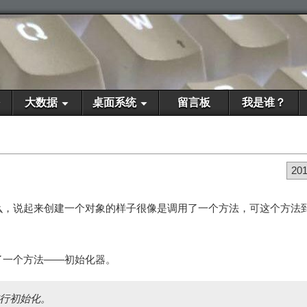
大数据
桌面系统
留言板
我是谁？
20
么，说起来创建一个对象的样子很像是调用了一个方法，可这个方法
了一个方法——初始化器。
行初始化。