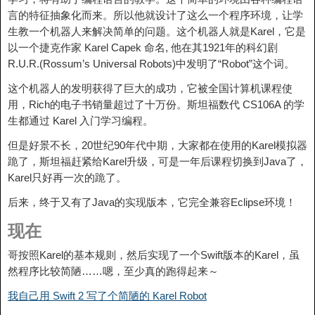
言的特征抽象化而来。所以他就设计了这么一个程序环境，让学
生教一个机器人来解决简单的问题。这个机器人就是Karel，它是
以一个捷克作家 Karel Capek 命名, 他在其1921年的科幻剧
R.U.R.(Rossum’s Universal Robots)中发明了“Robot”这个词。
这个机器人的发明获得了巨大的成功，它被全国计算机课程使
用，Rich的电子书销量超过了十万份。斯坦福数代 CS106A 的学
生都通过 Karel 入门学习编程。
但是好景不长，20世纪90年代中期，大家都在使用的Karel模拟器
跪了，斯坦福赶紧给Karel升级，可是一年后课程切换到Java了，
Karel只好再一次的跪了。
后来，终于又有了Java的实现版本，它完全兼容Eclipse环境！
现在
哥按照Karel的基本规则，然后实现了一个Swift版本的Karel，虽
然程序比较简陋……嗯，至少真的跑得起来～
我自己用 Swift 2 写了个简陋的 Karel Robot