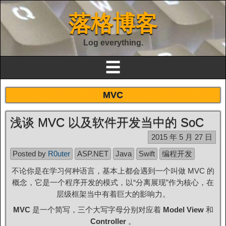
落格博客
Log everything.
☰
MVC
浅谈 MVC 以及软件开发当中的 SoC
2015 年 5 月 27 日
Posted by
R0uter
ASP.NET
Java
Swift
编程开发
不论你是在学习何种语言，基本上都会遇到一个叫做 MVC 的
概念，它是一个程序开发的模式，以“分离展现”作为核心，在
层级框架当中有着巨大的影响力。
MVC
是一个简写，三个大写字母分别对应着
Model
View
和
Controller
。