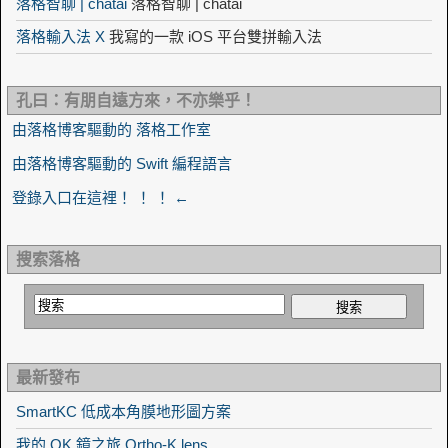
落格智聊 | chatai
落格智聊 | chatai
落格輸入法 X
我寫的一款 iOS 平台雙拼輸入法
孔曰：有朋自遠方來，不亦樂乎！
由落格博客驅動的 落格工作室
由落格博客驅動的 Swift 編程語言
登錄入口在這裡！ ！ ！ ←
搜索落格
最新發布
SmartKC 低成本角膜地形圖方案
我的 OK 鏡之旅 Ortho-K lens