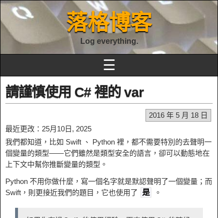
落格博客
Log everything.
☰
請謹慎使用 C# 裡的 var
2016 年 5 月 18 日
最近更改：25月10日, 2025
我們都知道，比如 Swift 、 Python 裡，都不需要特別的去聲明一
個變量的類型——它們雖然是類型安全的語言，卻可以動態地在
上下文中幫你推斷變量的類型。
Python 不用你做什麼，寫一個名字就是默認聲明了一個變量；而
Swift，則更接近我們的題目，它也使用了
。
是