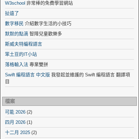
W3school
非常棒的免費學習網站
扯遠了
數字移民
介紹數字生活的小技巧
默默的點滴
智障兒童歡樂多
斯威夫特編程語言
笨土豆的IT小站
落格輸入法
專業雙拼
Swift 編程語言 中文版
我發起並維護的 Swift 編程語言 翻譯項
目
檔案
可能 2026
(2)
四月 2026
(1)
十二月 2025
(2)