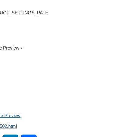
PRODUCT_SETTINGS_PATH
review。
e Preview
502.html