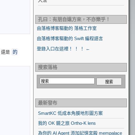
入法
孔曰：有朋自遠方來，不亦樂乎！
由落格博客驅動的 落格工作室
由落格博客驅動的 Swift 編程語言
登錄入口在這裡！ ！ ！ ←
還是
的
搜索落格
最新發布
SmartKC 低成本角膜地形圖方案
我的 OK 鏡之旅 Ortho-K lens
為你的 AI Agent 添加記憶宮殿 mempalace