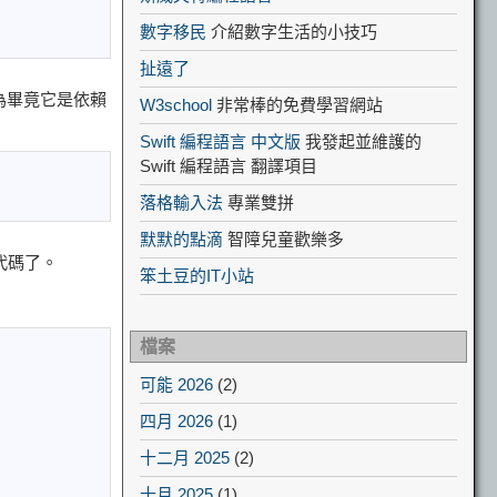
數字移民
介紹數字生活的小技巧
扯遠了
為畢竟它是依賴
W3school
非常棒的免費學習網站
Swift 編程語言 中文版
我發起並維護的
Swift 編程語言 翻譯項目
落格輸入法
專業雙拼
默默的點滴
智障兒童歡樂多
代碼了。
笨土豆的IT小站
檔案
可能 2026
(2)
四月 2026
(1)
十二月 2025
(2)
十月 2025
(1)