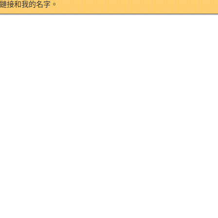
鏈接和我的名字。