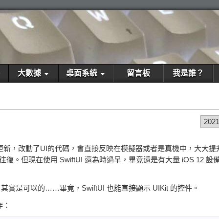
大數據
桌面系統
留言板
我是誰？
202
App 進行熱更新，改動了UI的代碼，會直接反映在模擬器或者是真機中，大
但現在使用 SwiftUI 還為時過早，畢竟還是有大量 iOS 12 
可以的……畢竟，SwiftUI 也能直接顯示 UIKit 的控件。
作：