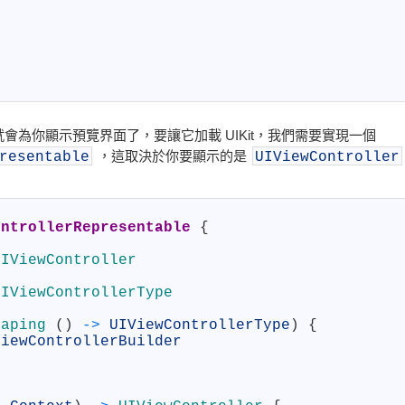
{
就會為你顯示預覽界面了，要讓它加載 UIKit，我們需要實現一個
，這取決於你要顯示的是
resentable
UIViewController
ontrollerRepresentable
{
UIViewController
UIViewControllerType
caping
(
)
->
UIViewControllerType
)
{
viewControllerBuilder