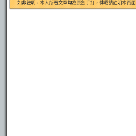
如非聲明，本人所著文章均為原創手打，轉載請註明本頁面