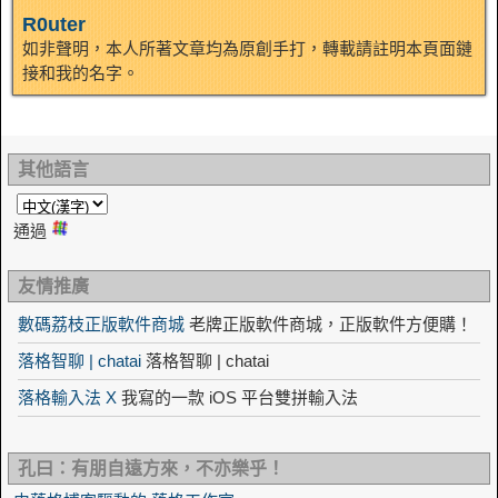
R0uter
如非聲明，本人所著文章均為原創手打，轉載請註明本頁面鏈
接和我的名字。
其他語言
通過
友情推廣
數碼荔枝正版軟件商城
老牌正版軟件商城，正版軟件方便購！
落格智聊 | chatai
落格智聊 | chatai
落格輸入法 X
我寫的一款 iOS 平台雙拼輸入法
孔曰：有朋自遠方來，不亦樂乎！