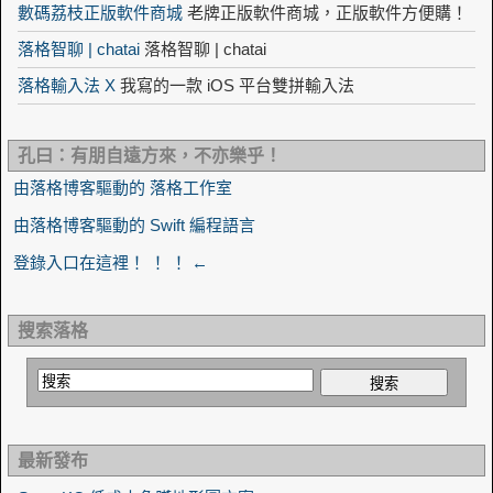
數碼荔枝正版軟件商城
老牌正版軟件商城，正版軟件方便購！
落格智聊 | chatai
落格智聊 | chatai
落格輸入法 X
我寫的一款 iOS 平台雙拼輸入法
孔曰：有朋自遠方來，不亦樂乎！
由落格博客驅動的 落格工作室
由落格博客驅動的 Swift 編程語言
登錄入口在這裡！ ！ ！ ←
搜索落格
最新發布