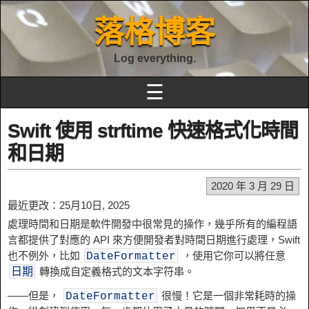
落格博客
Log everything.
☰
Swift 使用 strftime 快速格式化時間
和日期
2020 年 3 月 29 日
最近更改：25月10日, 2025
處理時間和日期是軟件開​​發中很常見的操作，幾乎所有的編程語
言都提供了對應的 API 來方便開發者對時間日期進行處理，Swift
也不例外，比如
，使用它你可以將任意
DateFormatter
轉換成自定義格式的文本字符串。
日期
——但是，
很慢！它是一個非常耗時的操
DateFormatter