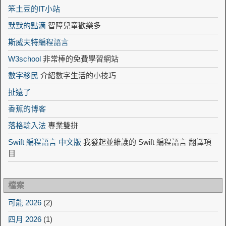
笨土豆的IT小站
默默的點滴
智障兒童歡樂多
斯威夫特編程語言
W3school
非常棒的免費學習網站
數字移民
介紹數字生活的小技巧
扯遠了
香蕉的博客
落格輸入法
專業雙拼
Swift 編程語言 中文版
我發起並維護的 Swift 編程語言 翻譯項
目
檔案
可能 2026
(2)
四月 2026
(1)