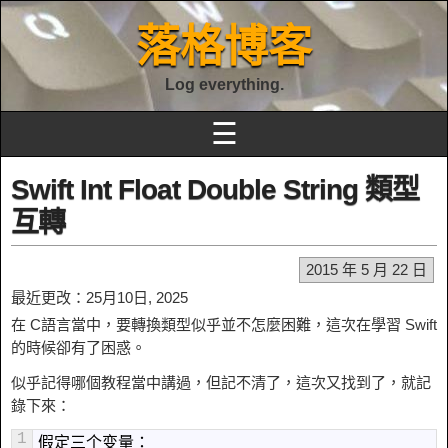
落格博客
Log everything.
☰
Swift Int Float Double String 類型
互轉
2015 年 5 月 22 日
最近更改：25月10日, 2025
在 C語言當中，要轉換類型似乎並不怎麼困難，這次在學習 Swift
的時候卻有了困惑。
似乎記得哪個教程當中講過，但記不清了，這次又找到了，就記
錄下來：
1
假定三个变量：