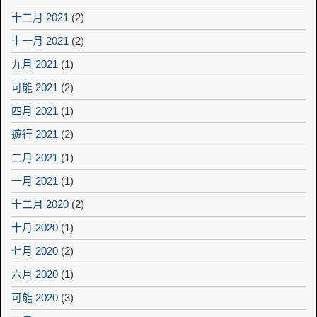
十二月 2021
(2)
十一月 2021
(2)
九月 2021
(1)
可能 2021
(2)
四月 2021
(1)
遊行 2021
(2)
二月 2021
(1)
一月 2021
(1)
十二月 2020
(2)
十月 2020
(1)
七月 2020
(2)
六月 2020
(1)
可能 2020
(3)