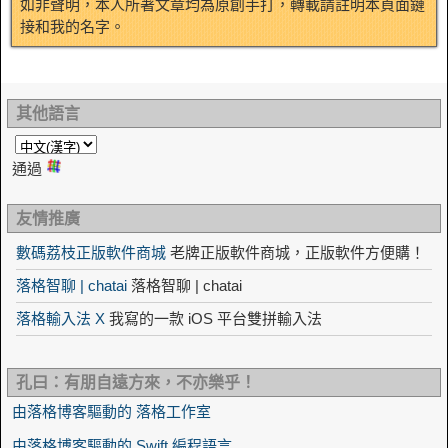
如非聲明，本人所著文章均為原創手打，轉載請註明本頁面鏈
接和我的名字。
其他語言
通過
友情推廣
數碼荔枝正版軟件商城
老牌正版軟件商城，正版軟件方便購！
落格智聊 | chatai
落格智聊 | chatai
落格輸入法 X
我寫的一款 iOS 平台雙拼輸入法
孔曰：有朋自遠方來，不亦樂乎！
由落格博客驅動的 落格工作室
由落格博客驅動的 Swift 編程語言