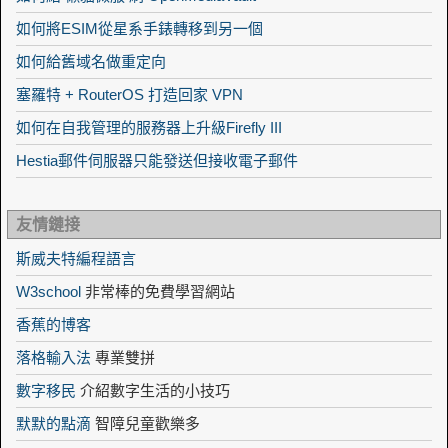
如何將ESIM從星系手錶轉移到另一個
如何給舊域名做重定向
塞羅特 + RouterOS 打造回家 VPN
如何在自我管理的服務器上升級Firefly III
Hestia郵件伺服器只能發送但接收電子郵件
友情鏈接
斯威夫特編程語言
W3school
非常棒的免費學習網站
香蕉的博客
落格輸入法
專業雙拼
數字移民
介紹數字生活的小技巧
默默的點滴
智障兒童歡樂多