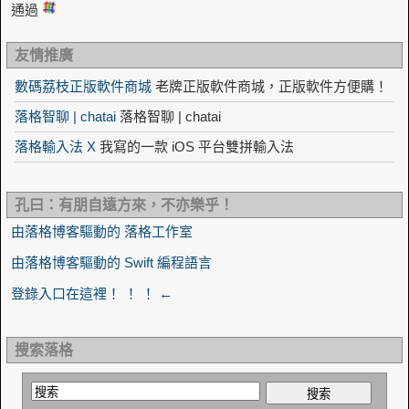
通過
友情推廣
數碼荔枝正版軟件商城
老牌正版軟件商城，正版軟件方便購！
落格智聊 | chatai
落格智聊 | chatai
落格輸入法 X
我寫的一款 iOS 平台雙拼輸入法
孔曰：有朋自遠方來，不亦樂乎！
由落格博客驅動的 落格工作室
由落格博客驅動的 Swift 編程語言
登錄入口在這裡！ ！ ！ ←
搜索落格