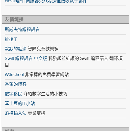
Hestia郵件伺服器只能發送但接收電子郵件
友情鏈接
斯威夫特編程語言
扯遠了
默默的點滴
智障兒童歡樂多
Swift 編程語言 中文版
我發起並維護的 Swift 編程語言 翻譯項
目
W3school
非常棒的免費學習網站
香蕉的博客
數字移民
介紹數字生活的小技巧
笨土豆的IT小站
落格輸入法
專業雙拼