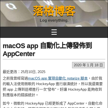
落格博客
Log everything.
☰
macOS app 自動化上傳發佈到
AppCenter
2020 年 1 月 18 日
最近更改：25月10日, 2025
之前我曾經寫過
macOS app 實現自動化 notarize 腳本
，由於我
的輸入法使用微軟的 HockeyApp 進行崩潰統計，所以我還需要
把 app 上傳到這裡進行一次“發布”，好讓 HockeyApp 能夠收到
對應版本的錯誤統計。
如今，微軟的 HockeyApp 已經更新成了 AppCenter，自動化命