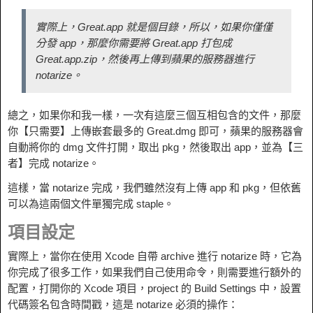
實際上，Great.app 就是個目錄，所以，如果你僅僅
分發 app，那麼你需要將 Great.app 打包成
Great.app.zip，然後再上傳到蘋果的服務器進行
notarize。
總之，如果你和我一樣，一次有這麼三個互相包含的文件，那麼
你【只需要】上傳嵌套最多的 Great.dmg 即可，蘋果的服務器會
自動將你的 dmg 文件打開，取出 pkg，然後取出 app，並為【三
者】完成 notarize。
這樣，當 notarize 完成，我們雖然沒有上傳 app 和 pkg，但依舊
可以為這兩個文件單獨完成 staple。
項目設定
實際上，當你在使用 Xcode 自帶 archive 進行 notarize 時，它為
你完成了很多工作，如果我們自己使用命令，則需要進行額外的
配置，打開你的 Xcode 項目，project 的 Build Settings 中，設置
代碼簽名包含時間戳，這是 notarize 必須的操作：