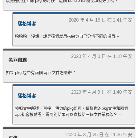
感覺是說在上傳 pkg 的時候，這個 bundle ID 隨便填就好了嗎？
2020 年 4 月 15 日 在 2:41 午安
落格博客
哈哈哈，沒錯，說是這個就用來給你自己分辨不同的項目～
2020 年 4 月 9 日 在 1:18 午安
黑羽肅霜
如果 pkg 包中有兩個 app 文件怎麼辦？
2020 年 4 月 9 日 在 1:40 午安
落格博客
按照文中所述，直接上傳你的pkg即可，這樣你的pkg文件和兩個
app都會被驗證，得到的結果可以直接給三個文件單獨簽名。
2020 年 3 月 25 日 在 11:36 午安