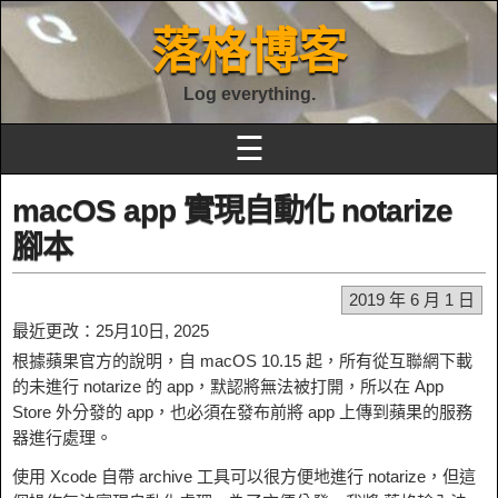
落格博客
Log everything.
☰
macOS app 實現自動化 notarize
腳本
2019 年 6 月 1 日
最近更改：25月10日, 2025
根據蘋果官方的說明，自 macOS 10.15 起，所有從互聯網下載
的未進行 notarize 的 app，默認將無法被打開，所以在 App
Store 外分發的 app，也必須在發布前將 app 上傳到蘋果的服務
器進行處理。
使用 Xcode 自帶 archive 工具可以很方便地進行 notarize，但這