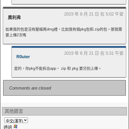
2019 年 8 月 21 日 在 5:02 午安
奧利弗
如果我的包是沒有壓縮再dmg裡，比如我有個pkg包和.zip的包。那我需
要上傳2次嗎
2019 年 8 月 21 日 在 5:31 午安
R0uter
是的，你pkg不能拆出app， zip 和 pkg 要分別上傳。
Comments are closed
其他語言
通過