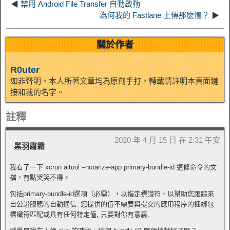
◀
禁用 Android File Transfer 自動啟動
為何我的 Fastlane 上傳那麼慢？
▶
關於作者
R0uter
如非聲明，本人所著文章均為原創手打，轉載請註明本頁面鏈
接和我的名字。
註釋
2020 年 4 月 15 日 在 2:31 午安
黑羽肅霜
我看了一下 xcrun altool –notarize-app primary-bundle-id 這條命令的文
檔，有點哭笑不得。
包括primary-bundle-id選項（必需），以指定標識符，以幫助您跟踪來
自公證服務的自動通信. 您提供的值不需要與提交的應用程序的捆綁包
標識符匹配或具有任何特定值, 只要對你有意義.