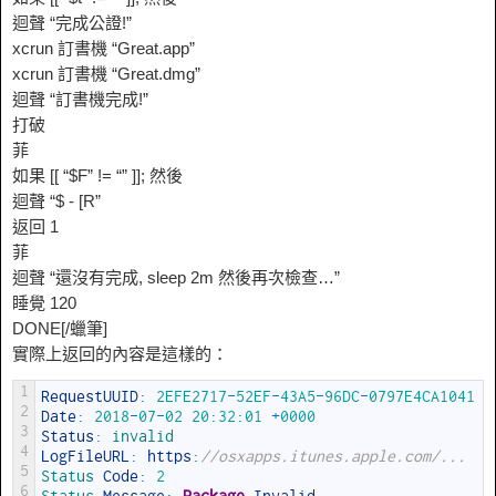
迴聲 “完成公證!”
xcrun 訂書機 “Great.app”
xcrun 訂書機 “Great.dmg”
迴聲 “訂書機完成!”
打破
菲
如果 [[ “$F” != “” ]]; 然後
迴聲 “$ - [R”
返回 1
菲
迴聲 “還沒有完成, sleep 2m 然後再次檢查…”
睡覺 120
DONE[/蠟筆]
實際上返回的內容是這樣的：
1
RequestUUID
:
2EFE2717
-
52EF
-
43A5
-
96DC
-
0797E4CA1041
2
Date
:
2018
-
07
-
02
20
:
32
:
01
+
0000
3
Status
:
invalid
4
LogFileURL
:
https
:
//osxapps.itunes.apple.com/...
5
Status 
Code
:
2
6