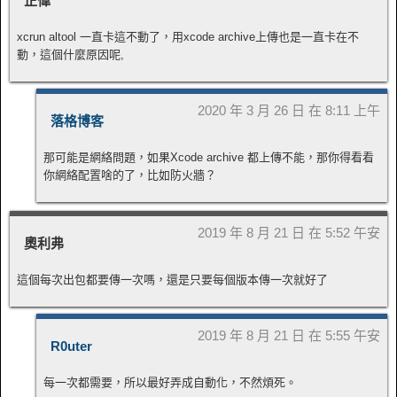
正偉
xcrun altool 一直卡這不動了，用xcode archive上傳也是一直卡在不
動，這個什麼原因呢,
2020 年 3 月 26 日 在 8:11 上午
落格博客
那可能是網絡問題，如果Xcode archive 都上傳不能，那你得看看
你網絡配置啥的了，比如防火牆？
2019 年 8 月 21 日 在 5:52 午安
奧利弗
這個每次出包都要傳一次嗎，還是只要每個版本傳一次就好了
2019 年 8 月 21 日 在 5:55 午安
R0uter
每一次都需要，所以最好弄成自動化，不然煩死。