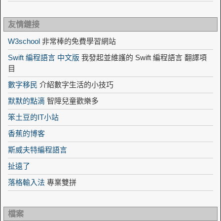
友情鏈接
W3school
非常棒的免費學習網站
Swift 編程語言 中文版
我發起並維護的 Swift 編程語言 翻譯項
目
數字移民
介紹數字生活的小技巧
默默的點滴
智障兒童歡樂多
笨土豆的IT小站
香蕉的博客
斯威夫特編程語言
扯遠了
落格輸入法
專業雙拼
檔案