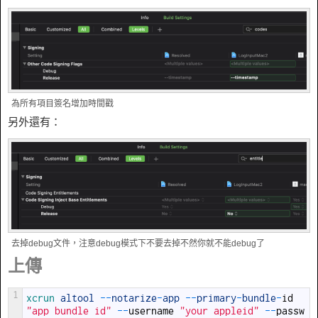
為所有項目簽名增加時間戳
另外還有：
去掉debug文件，注意debug模式下不要去掉不然你就不能debug了
上傳
1
xcrun 
altool
--
notarize
-
app
--
primary
-
bundle
-
id
"app bundle id"
--
username
"your appleid"
--
passw