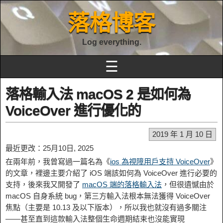
落格博客
Log everything.
☰
落格輸入法 macOS 2 是如何為
VoiceOver 進行優化的
2019 年 1 月 10 日
最近更改：25月10日, 2025
在兩年前，我曾寫過一篇名為《
ios 為視障用戶支持 VoiceOver
》
的文章，裡邊主要介紹了 iOS 端該如何為 VoiceOver 進行必要的
支持，後來我又開發了
macOS 端的落格輸入法
，但很遺憾由於
macOS 自身系統 bug，第三方輸入法根本無法獲得 VoiceOver
焦點（主要是 10.13 及以下版本），所以我也就沒有過多關注
——甚至直到這款輸入法整個生命週期結束也沒能實現