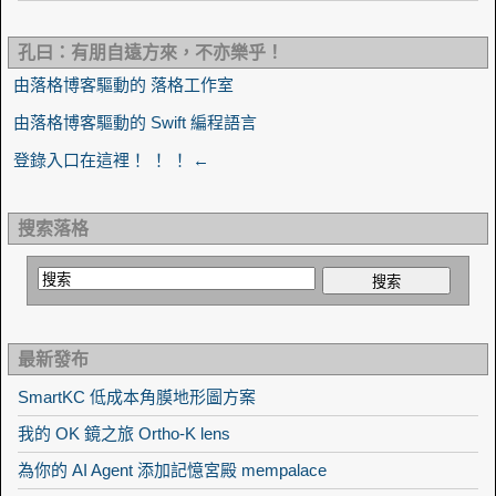
孔曰：有朋自遠方來，不亦樂乎！
由落格博客驅動的 落格工作室
由落格博客驅動的 Swift 編程語言
登錄入口在這裡！ ！ ！ ←
搜索落格
最新發布
SmartKC 低成本角膜地形圖方案
我的 OK 鏡之旅 Ortho-K lens
為你的 AI Agent 添加記憶宮殿 mempalace