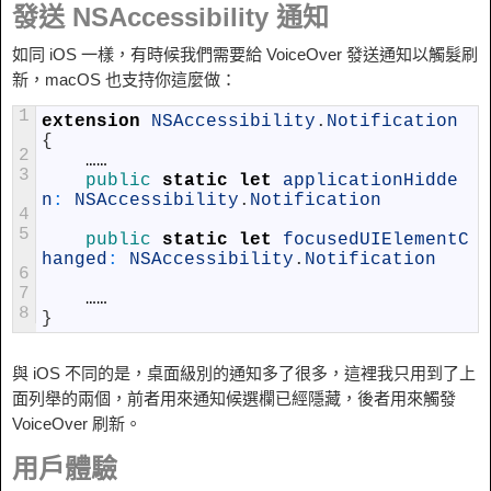
發送 NSAccessibility 通知
如同 iOS 一樣，有時候我們需要給 VoiceOver 發送通知以觸髮刷
新，macOS 也支持你這麼做：
1
extension
NSAccessibility
.
Notification
{
2
……
3
public 
static
let
applicationHidde
n
:
NSAccessibility
.
Notification
4
5
public 
static
let
focusedUIElementC
hanged
:
NSAccessibility
.
Notification
6
7
……
8
}
與 iOS 不同的是，桌面級別的通知多了很多，這裡我只用到了上
面列舉的兩個，前者用來通知候選欄已經隱藏，後者用來觸發
VoiceOver 刷新。
用戶體驗