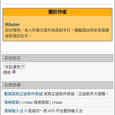
關於作者
R0uter
如非聲明，本人所著文章均為原創手打，轉載請註明本頁面鏈
接和我的名字。
其他語言
通過
友情推廣
數碼荔枝正版軟件商城
老牌正版軟件商城，正版軟件方便購！
落格智聊 | chatai
落格智聊 | chatai
落格輸入法 X
我寫的一款 iOS 平台雙拼輸入法