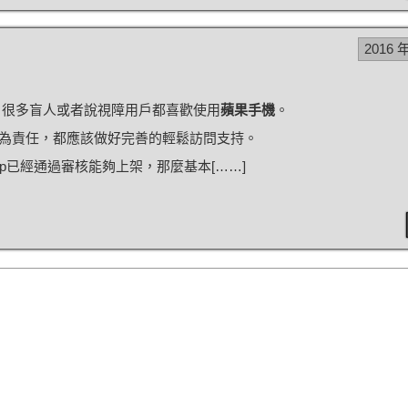
2016 
，很多盲人或者說視障用戶都喜歡使用
蘋果手機
。
為責任，都應該做好完善的輕鬆訪問支持。
p已經通過審核能夠上架，那麼基本[……]