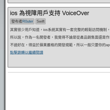
ios 為視障用戶支持 VoiceOver
發布者
R0uter
Swift
其實很少用戶知道，ios系統其實有一套完整的輕鬆訪問機制
所以說，作為一名開發者，我覺得不論是從產品銷售面還是作
不過好在，得益於蘋果嚴格的開發規範，所以一般只要你的ap
點擊跳轉以繼續閱讀