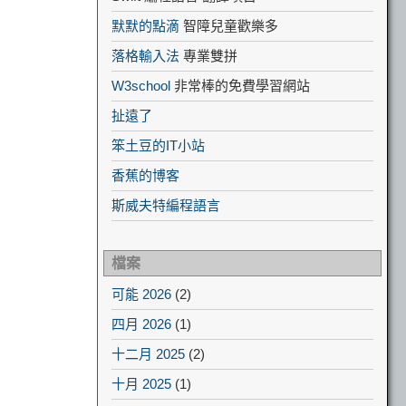
默默的點滴
智障兒童歡樂多
落格輸入法
專業雙拼
W3school
非常棒的免費學習網站
扯遠了
笨土豆的IT小站
香蕉的博客
斯威夫特編程語言
檔案
可能 2026
(2)
四月 2026
(1)
十二月 2025
(2)
十月 2025
(1)