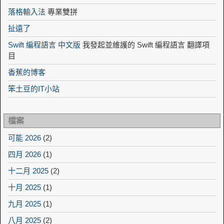
落格輸入法
專業雙拼
扯遠了
Swift 編程語言 中文版
我發起並維護的 Swift 編程語言 翻譯項
目
香蕉的博客
笨土豆的IT小站
檔案
可能 2026
(2)
四月 2026
(1)
十二月 2025
(2)
十月 2025
(1)
九月 2025
(1)
八月 2025
(2)