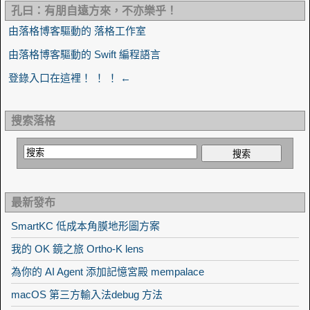
孔曰：有朋自遠方來，不亦樂乎！
由落格博客驅動的 落格工作室
由落格博客驅動的 Swift 編程語言
登錄入口在這裡！ ！ ！ ←
搜索落格
最新發布
SmartKC 低成本角膜地形圖方案
我的 OK 鏡之旅 Ortho-K lens
為你的 AI Agent 添加記憶宮殿 mempalace
macOS 第三方輸入法debug 方法