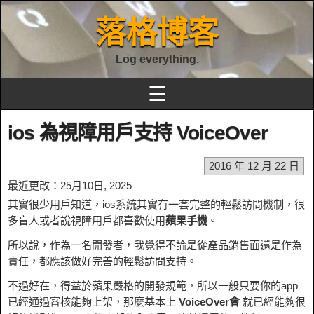
落格博客
Log everything.
☰
ios 為視障用戶支持 VoiceOver
2016 年 12 月 22 日
最近更改：25月10日, 2025
其實很少用戶知道，ios系統其實有一套完整的輕鬆訪問機制，很
多盲人或者說視障用戶都喜歡使用
蘋果手機
。
所以說，作為一名開發者，我覺得不論是從產品銷售面還是作為
責任，都應該做好完善的輕鬆訪問支持。
不過好在，得益於蘋果嚴格的開發規範，所以一般只要你的app
已經通過審核能夠上架，那麼基本上
VoiceOver會
就已經能夠很