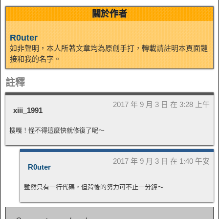
關於作者
R0uter
如非聲明，本人所著文章均為原創手打，轉載請註明本頁面鏈
接和我的名字。
註釋
2017 年 9 月 3 日 在 3:28 上午
xiii_1991
搜嘎！怪不得這麼快就修復了呢～
2017 年 9 月 3 日 在 1:40 午安
R0uter
雖然只有一行代碼，但背後的努力可不止一分鐘～