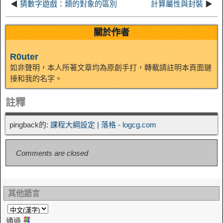
◀
猜數字遊戲：類的對象的區別
計算屬性與封裝
▶
t
o
n
關於作者
R0uter
如非聲明，本人所著文章均為原創手打，轉載請註明本頁面鏈
接和我的名字。
註釋
pingback的:
課程大綱設定 | 落格 - logcg.com
Comments are closed
其他語言
通過