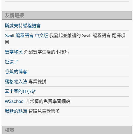
友情鏈接
斯威夫特編程語言
Swift 編程語言 中文版
我發起並維護的 Swift 編程語言 翻譯項
目
數字移民
介紹數字生活的小技巧
扯遠了
香蕉的博客
落格輸入法
專業雙拼
笨土豆的IT小站
W3school
非常棒的免費學習網站
默默的點滴
智障兒童歡樂多
檔案