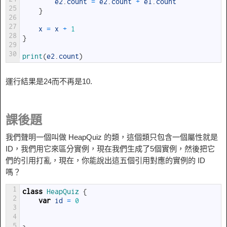
e2
.
count
=
e2
.
count
+
e1
.
count
25
}
26
27
x
=
x
+
1
28
}
29
30
print
(
e2
.
count
)
運行結果是24而不再是10.
課後題
我們聲明一個叫做 HeapQuiz 的類，這個類只包含一個屬性就是
ID，我們用它來區分實例，現在我們生成了5個實例，然後把它
們的引用打亂，現在，你能說出這五個引用對應的實例的 ID
嗎？
1
class
HeapQuiz
{
2
var
id
=
0
3
4
5