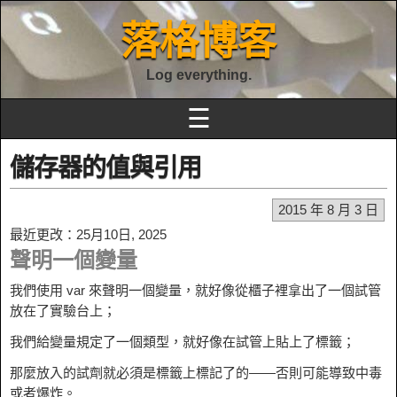
落格博客
Log everything.
☰
儲存器的值與引用
2015 年 8 月 3 日
最近更改：25月10日, 2025
聲明一個變量
我們使用 var 來聲明一個變量，就好像從櫃子裡拿出了一個試管
放在了實驗台上；
我們給變量規定了一個類型，就好像在試管上貼上了標籤；
那麼放入的試劑就必須是標籤上標記了的——否則可能導致中毒
或者爆炸。