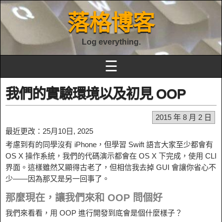
落格博客
Log everything.
☰
我們的實驗環境以及初見 OOP
2015 年 8 月 2 日
最近更改：25月10日, 2025
考慮到有的同學沒有 iPhone，但學習 Swift 語言大家至少都會有
OS X 操作系統，我們的代碼演示都會在 OS X 下完成，使用 CLI
界面。這樣雖然又顯得古老了，但相信我去掉 GUI 會讓你省心不
少——因為那又是另一回事了。
那麼現在，讓我們來和 OOP 問個好
我們來看看，用 OOP 進行開發到底會是個什麼樣子？