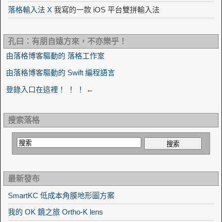
落格輸入法 X
我寫的一款 iOS 平台雙拼輸入法
孔曰：有朋自遠方來，不亦樂乎！
由落格博客驅動的 落格工作室
由落格博客驅動的 Swift 編程語言
登錄入口在這裡！ ！ ！ ←
搜索落格
最新發布
SmartKC 低成本角膜地形圖方案
我的 OK 鏡之旅 Ortho-K lens