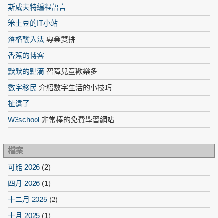
斯威夫特編程語言
笨土豆的IT小站
落格輸入法
專業雙拼
香蕉的博客
默默的點滴
智障兒童歡樂多
數字移民
介紹數字生活的小技巧
扯遠了
W3school
非常棒的免費學習網站
檔案
可能 2026
(2)
四月 2026
(1)
十二月 2025
(2)
十月 2025
(1)