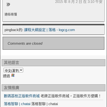
2015 年 8 月 2 日 在 3:10 午安
沙
通俗易懂
pingback的:
課程大綱設定 | 落格 - logcg.com
Comments are closed
其他語言
通過
友情推廣
數碼荔枝正版軟件商城
老牌正版軟件商城，正版軟件方便購！
落格智聊 | chatai
落格智聊 | chatai