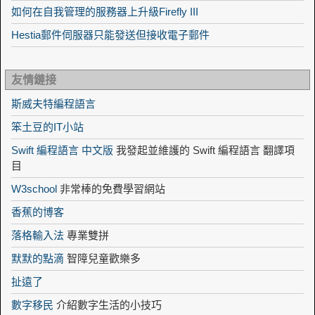
如何在自我管理的服務器上升級Firefly III
Hestia郵件伺服器只能發送但接收電子郵件
友情鏈接
斯威夫特編程語言
笨土豆的IT小站
Swift 編程語言 中文版
我發起並維護的 Swift 編程語言 翻譯項
目
W3school
非常棒的免費學習網站
香蕉的博客
落格輸入法
專業雙拼
默默的點滴
智障兒童歡樂多
扯遠了
數字移民
介紹數字生活的小技巧