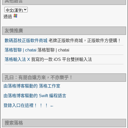
其他語言
通過
友情推廣
數碼荔枝正版軟件商城
老牌正版軟件商城，正版軟件方便購！
落格智聊 | chatai
落格智聊 | chatai
落格輸入法 X
我寫的一款 iOS 平台雙拼輸入法
孔曰：有朋自遠方來，不亦樂乎！
由落格博客驅動的 落格工作室
由落格博客驅動的 Swift 編程語言
登錄入口在這裡！ ！ ！ ←
搜索落格