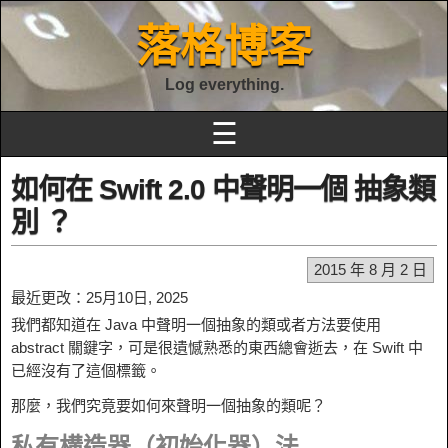
落格博客
Log everything.
☰
如何在 Swift 2.0 中聲明一個 抽象類
別 ？
2015 年 8 月 2 日
最近更改：25月10日, 2025
我們都知道在 Java 中聲明一個抽象的類或者方法要使用
abstract 關鍵字，可是很遺憾熟悉的東西總會逝去，在 Swift 中
已經沒有了這個標籤。
那麼，我們究竟要如何來聲明一個抽象的類呢？
私有構造器（初始化器）法