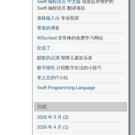
Swift 编程语言 中文版
我发起并维护的
Swift 编程语言 翻译项目
落格输入法
专业双拼
香蕉的博客
W3school
非常棒的免费学习网站
扯远了
默默的点滴
智障儿童欢乐多
数字移民
介绍数字生活的小技巧
笨土豆的IT小站
Swift Programming Language
归档
2026 年 5 月
(2)
2026 年 4 月
(1)