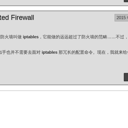
 Firewall
2015
的防火墙叫做
iptables
，它能做的远远超过了防火墙的范畴……不过
似乎也并不需要去面对
iptables
那冗长的配置命令。现在，我就来给