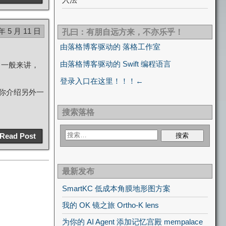
 年 5 月 11 日
孔曰：有朋自远方来，不亦乐乎！
由落格博客驱动的 落格工作室
由落格博客驱动的 Swift 编程语言
，一般来讲，
登录入口在这里！！！←
你介绍另外一
搜索落格
Read Post
最新发布
SmartKC 低成本角膜地形图方案
我的 OK 镜之旅 Ortho-K lens
为你的 AI Agent 添加记忆宫殿 mempalace