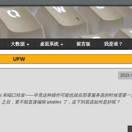
大数据
桌面系统
留言板
我是谁？
UFW
2015
 nat 和端口转发——毕竟这种操作可能也就在部署服务器的时候需要
s
之后，更不能直接编辑 iptables 了，这下到底该如何是好呢？