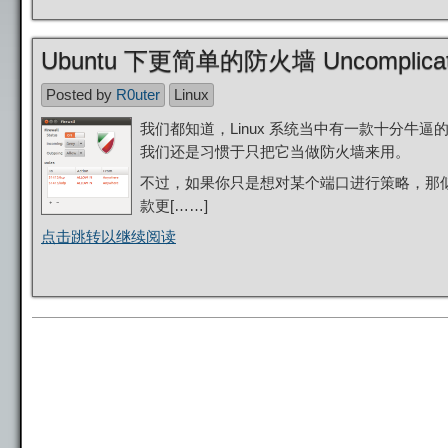
Ubuntu 下更简单的防火墙 Uncomplicated
Posted by
R0uter
Linux
我们都知道，Linux 系统当中有一款十分牛逼
我们还是习惯于只把它当做防火墙来用。
不过，如果你只是想对某个端口进行策略，那
款更[……]
点击跳转以继续阅读