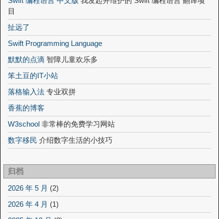
Swift 编程语言 中文版
我发起并维护的 Swift 编程语言 翻译项
目
扯远了
Swift Programming Language
默默的点滴
智障儿童欢乐多
笨土豆的IT小站
落格输入法
专业双拼
香蕉的博客
W3school
非常棒的免费学习网站
数字移民
介绍数字生活的小技巧
归档
2026 年 5 月
(2)
2026 年 4 月
(1)