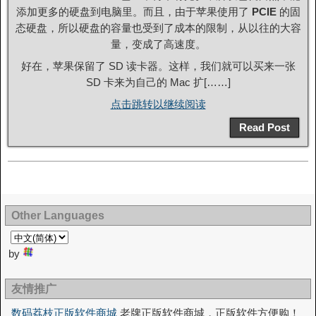
添加更多的硬盘到电脑里。而且，由于苹果使用了
PCIE
的固
态硬盘，所以硬盘的容量也受到了成本的限制，从以往的大容
量，变成了高速度。
好在，苹果保留了 SD 读卡器。这样，我们就可以买来一张
SD 卡来为自己的 Mac 扩[……]
点击跳转以继续阅读
Read Post
Other Languages
by
友情推广
数码荔枝正版软件商城
老牌正版软件商城，正版软件方便购！