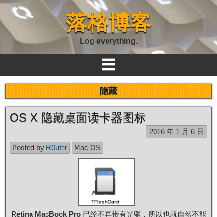
落格博客
Log everything.
☰
隐藏
OS X 隐藏桌面读卡器图标
2016 年 1 月 6 日
Posted by
R0uter
Mac OS
Retina MacBook Pro
已经不再带有光驱，所以也就自然不能