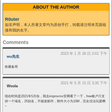
ABOUT THE AUTHOR
R0uter
如非声明，本人所著文章均为原创手打，转载请注明本页面链
接和我的名字。
Comments
2023 年 1 月 26 日 2:01 下午
wu先生
收藏备用
2021 年 5 月 15 日 3:35 下午
Woola
现在时间是2021年5月份，我去improvmx官网看了一下，free账户只支
持一个域名，25别名，不能发邮件，附件大小为10M，完全没法玩耍啊
~