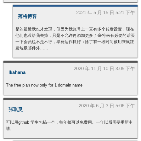
2021 年 5 月 15 日 5:21 下午
落格博客
是的最近我也才发现，但因为我账号上一直有多个转发设置，现在
他们也没给我去掉，只是不允许再添加更多了😂将来有必要的话买
一下会员也不是不行，毕竟运作良好（除了有一段时间被用来疯狂
发垃圾邮件外……
2020 年 11 月 10 日 3:05 下午
Ikahana
The free plan now only for 1 domain name
2020 年 6 月 3 日 5:06 下午
张琪灵
可以用github 学生包搞一个，每年都可以免费用。一年以后需要重新申
请。