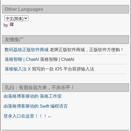
Other Languages
by
友情推广
数码荔枝正版软件商城
老牌正版软件商城，正版软件方便购！
落格智聊 | ChatAI
落格智聊 | ChatAI
落格输入法 X
我写的一款 iOS 平台双拼输入法
孔曰：有朋自远方来，不亦乐乎！
由落格博客驱动的 落格工作室
由落格博客驱动的 Swift 编程语言
登录入口在这里！！！←