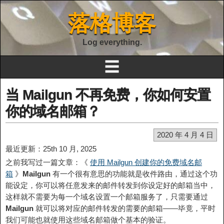
落格博客
Log everything.
☰
当 Mailgun 不再免费，你如何安置
你的域名邮箱？
2020 年 4 月 4 日
最近更新：25th 10 月, 2025
之前我写过一篇文章：《
使用 Mailgun 创建你的免费域名邮
箱
》
Mailgun
有一个很有意思的功能就是收件路由，通过这个功
能设定，你可以将任意发来的邮件转发到你设定好的邮箱当中，
这样就不需要为每一个域名设置一个邮箱服务了，只需要通过
Mailgun
就可以将对应的邮件转发的需要的邮箱——毕竟，平时
我们可能也就使用这些域名邮箱做个基本的验证。