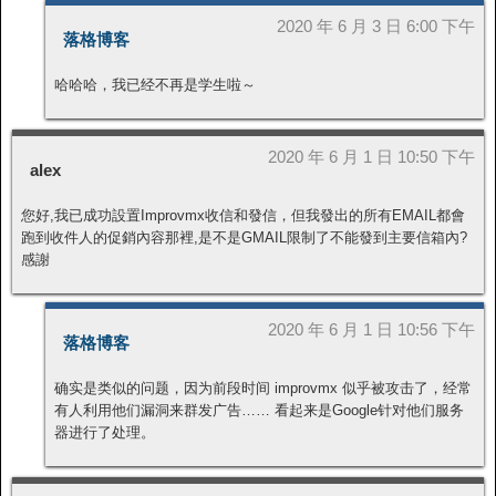
2020 年 6 月 3 日 6:00 下午
落格博客
哈哈哈，我已经不再是学生啦～
2020 年 6 月 1 日 10:50 下午
alex
您好,我已成功設置Improvmx收信和發信，但我發出的所有EMAIL都會
跑到收件人的促銷內容那裡,是不是GMAIL限制了不能發到主要信箱內?
感謝
2020 年 6 月 1 日 10:56 下午
落格博客
确实是类似的问题，因为前段时间 improvmx 似乎被攻击了，经常
有人利用他们漏洞来群发广告…… 看起来是Google针对他们服务
器进行了处理。