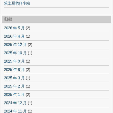
笨土豆的IT小站
归档
2026 年 5 月
(2)
2026 年 4 月
(1)
2025 年 12 月
(2)
2025 年 10 月
(1)
2025 年 9 月
(1)
2025 年 8 月
(2)
2025 年 3 月
(1)
2025 年 2 月
(1)
2025 年 1 月
(2)
2024 年 12 月
(1)
2024 年 11 月
(1)