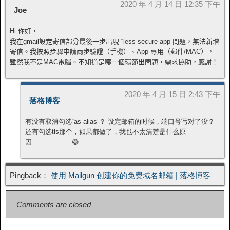
2020 年 4 月 14 日 12:35 下午
Joe
Hi 你好，
我在gmail設定寄信部分最後一步出現 “less secure app”問題，無法新增
寄信。我按照步驟申請兩步驗證（手機）、App 專用（郵件/MAC），
雖然我不是MAC電腦。不知道是哪一個環節出問題，需求協助，感謝！
2020 年 4 月 15 日 2:43 下午
落格博客
有没有取消勾选“as alias”？ 设定邮箱的时候，端口号写对了没？
还有勾选tls那个，如果都做了，我也不太清楚是什么原
因………………😅
Pingback：
使用 Mailgun 创建你的免费域名邮箱 | 落格博客
Comments are closed