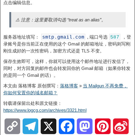
点击编辑信息。
⚠️ 注意：这里要取消勾选 “treat as an alias”。
服务器地址填写：
, 端口号选
，登
smtp
.
gmail
.
com
587
录账号是你当前正在使用的这个 Gmail 的邮箱地址，密码则写刚
刚生成好的一次性密码，加密方式还是 TLS 不变。
保存生效即可，这样，你就可以使用这个邮件地址进行发信了，
同时，对方回复的邮件也会转发回你的 Gmail 邮箱（如果你转发
的是同一个 Gmail 的话）。
本文由 落格博客 原创撰写：
落格博客
»
当 Mailgun 不再免费，
你如何安置你的域名邮箱？
转载请保留出处和原文链接：
https://www.logcg.com/archives/3321.html
C
T
X
F
M
P
S