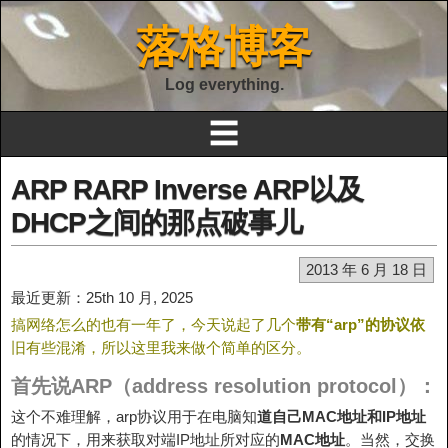
落格博客
Log everything.
☰
ARP RARP Inverse ARP以及
DHCP之间的那点破事儿
2013 年 6 月 18 日
最近更新：25th 10 月, 2025
搞网络怎么的也有一年了，今天说起了几个
带有“arp”的协议依
旧有些混淆，所以这里我来做个简单的区分。
首先说ARP（address resolution protocol）：
这个不难理解，arp协议用于在电脑知
道自己MAC地址和IP地址
的情况下，用来获取对端IP地址所对应的
MAC地址
。当然，交换