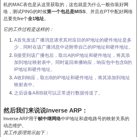
机的MAC表也是从这里获取的，这也就是为什么一般你装好网
络，测试PING的时候
第一个包总是MISS
、并且在PT中配好网络
总要先fire个
全1地址
。
它的工作过程是这样的：
A首先发送广播消息请求其对应目的IP地址的硬件地址是多
少，同时在该广播消息中还附带自己的IP地址和硬件地址。
B接受到该广播包后，取出A的IP地址和硬件地址，将其添
加到地址映射表中。同时返回单播响应，响应包中包含B的
IP地址和硬件地址。
A收到响应，取出B的IP地址和硬件地址，将其添加到地址
映射表中。
之后设备A和B就可以正常进行数据传送了。
然后我们来说说Inverse ARP：
Inverse ARP用于
帧中继网络
中IP地址和虚电路号的映射关系的
动态维护。
其工作原理简示如下：