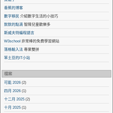
香蕉的博客
數字移民
介紹數字生活的小技巧
默默的點滴
智障兒童歡樂多
斯威夫特編程語言
W3school
非常棒的免費學習網站
落格輸入法
專業雙拼
笨土豆的IT小站
檔案
可能 2026
(2)
四月 2026
(1)
十二月 2025
(2)
十月 2025
(1)