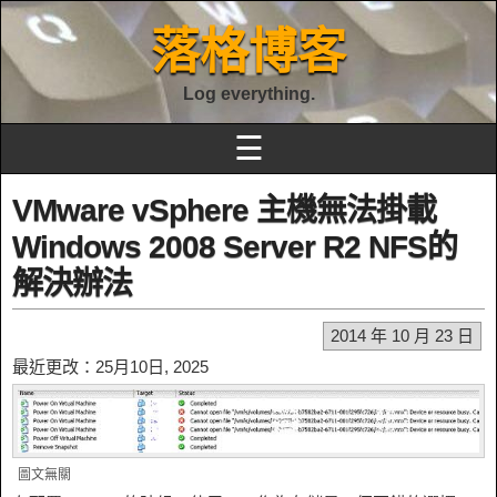
落格博客
Log everything.
☰
VMware vSphere 主機無法掛載
Windows 2008 Server R2 NFS的
解決辦法
2014 年 10 月 23 日
最近更改：25月10日, 2025
圖文無關