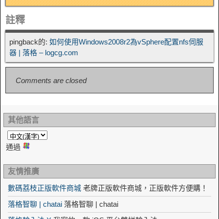
註釋
pingback的:
如何使用Windows2008r2為vSphere配置nfs伺服
器 | 落格 – logcg.com
Comments are closed
其他語言
通過
友情推廣
數碼荔枝正版軟件商城
老牌正版軟件商城，正版軟件方便購！
落格智聊 | chatai
落格智聊 | chatai