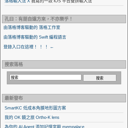
落格輸入法 X
我寫的一款 iOS 平台雙拼輸入法
孔曰：有朋自遠方來，不亦樂乎！
由落格博客驅動的 落格工作室
由落格博客驅動的 Swift 編程語言
登錄入口在這裡！ ！ ！ ←
搜索落格
最新發布
SmartKC 低成本角膜地形圖方案
我的 OK 鏡之旅 Ortho-K lens
為你的 AI Agent 添加記憶宮殿 mempalace