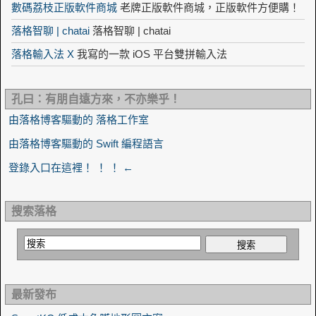
數碼荔枝正版軟件商城
老牌正版軟件商城，正版軟件方便購！
落格智聊 | chatai
落格智聊 | chatai
落格輸入法 X
我寫的一款 iOS 平台雙拼輸入法
孔曰：有朋自遠方來，不亦樂乎！
由落格博客驅動的 落格工作室
由落格博客驅動的 Swift 編程語言
登錄入口在這裡！ ！ ！ ←
搜索落格
最新發布