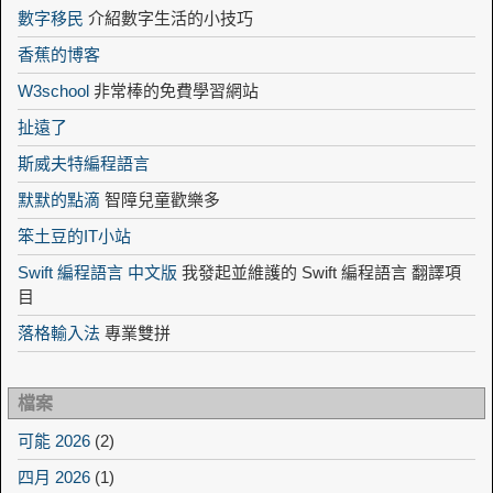
數字移民
介紹數字生活的小技巧
香蕉的博客
W3school
非常棒的免費學習網站
扯遠了
斯威夫特編程語言
默默的點滴
智障兒童歡樂多
笨土豆的IT小站
Swift 編程語言 中文版
我發起並維護的 Swift 編程語言 翻譯項
目
落格輸入法
專業雙拼
檔案
可能 2026
(2)
四月 2026
(1)