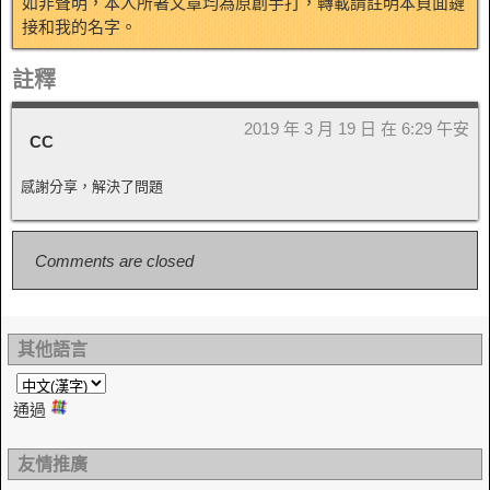
如非聲明，本人所著文章均為原創手打，轉載請註明本頁面鏈
接和我的名字。
註釋
2019 年 3 月 19 日 在 6:29 午安
CC
感謝分享，解決了問題
Comments are closed
其他語言
通過
友情推廣