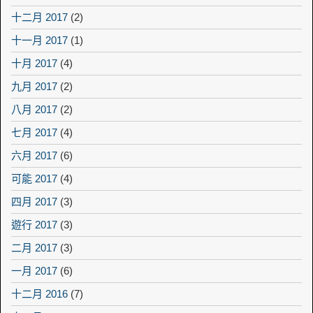
十二月 2017
(2)
十一月 2017
(1)
十月 2017
(4)
九月 2017
(2)
八月 2017
(2)
七月 2017
(4)
六月 2017
(6)
可能 2017
(4)
四月 2017
(3)
遊行 2017
(3)
二月 2017
(3)
一月 2017
(6)
十二月 2016
(7)