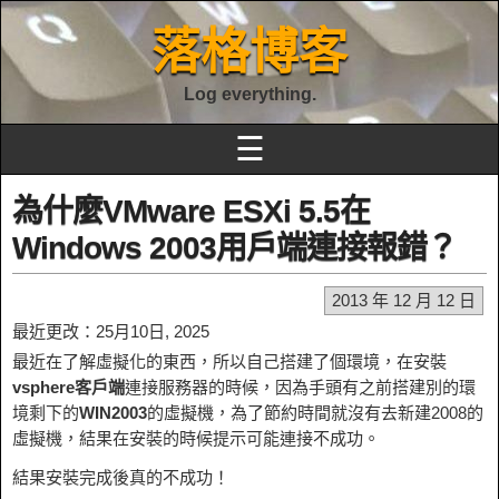
落格博客
Log everything.
☰
為什麼VMware ESXi 5.5在
Windows 2003用戶端連接報錯？
2013 年 12 月 12 日
最近更改：25月10日, 2025
最近在了解虛擬化的東西，所以自己搭建了個環境，在安裝
vsphere客戶端
連接服務器的時候，因為手頭有之前搭建別的環
境剩下的
WIN2003
的虛擬機，為了節約時間就沒有去新建2008的
虛擬機，結果在安裝的時候提示可能連接不成功。
結果安裝完成後真的不成功！