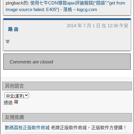
pingback的:
使用七牛CDN導致ajax評論報錯{“錯誤”:”get from
image source failed: E405″} - 落格 – logcg.com
2014 年 7 月 1 日 在 12:36 午安
路 由
👿
Comments are closed
其他語言
通過
友情推廣
數碼荔枝正版軟件商城
老牌正版軟件商城，正版軟件方便購！