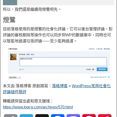
所以，我們還是繼續用燈鷺吧先。
燈鷺
目前落格使用的是燈鷺的社會化評論，它可以後台管理評論，對
評論的審核刪除等操作也可以同步到WP的數據庫中，同時也可
以智能地過濾垃圾評論——至少能夠過濾。
本文由 落格博客 原創撰寫：
落格博客
»
WordPress常用社會化
評論插件簡評
轉載請保留出處和原文鏈接：
https://www.logcg.com/archives/570.html