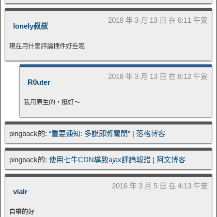
2018 年 3 月 13 日 在 8:11 午安
lonely叔叔
現在用什麼評論插件好些呢
2018 年 3 月 13 日 在 8:12 午安
R0uter
我用原生的，挺好～
pingback的:
“重要通知: 多說即將關閉” | 落格博客
pingback的:
使用七牛CDN導致ajax評論報錯 | 阿文博客
2016 年 3 月 5 日 在 4:13 午安
vialr
自帶的好