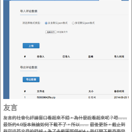
友言
友言的社會化評論窗口看起來不錯，為什麼說看起來呢？嗯……
最新的4.0版本無論如何下載不了，所以……
最後更新，截止到
我寫這篇文章的時候，為了去截圖那個404，我打開下載頁面發