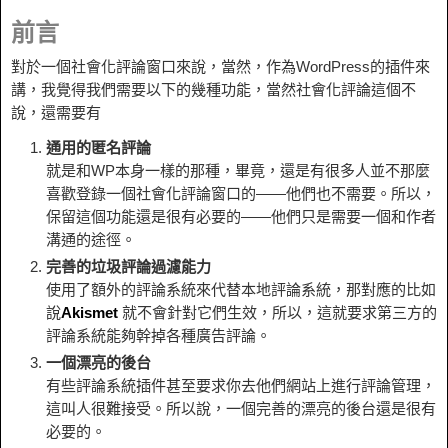
前言
對於一個社會化評論窗口來說，當然，作為WordPress的插件來
講，我覺得我們需要以下的幾種功能，當然社會化評論這個不
說，還需要有
通用的匿名評論
就是和WP本身一樣的那種，畢竟，還是有很多人並不那麼
喜歡登錄一個社會化評論窗口的——他們也不需要。所以，
保留這個功能還是很有必要的——他們只是需要一個和作者
溝通的途徑。
完善的垃圾評論過濾能力
使用了額外的評論系統來代替本地評論系統，那對應的比如
說
Akismet
就不會針對它們生效，所以，這就要求第三方的
評論系統能夠幹掉各種廣告評論。
一個漂亮的後台
有些評論系統插件甚至要求你去他們網站上進行評論管理，
這叫人很難接受。所以說，一個完善的漂亮的後台還是很有
必要的。