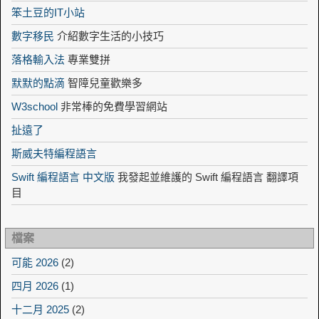
笨土豆的IT小站
數字移民
介紹數字生活的小技巧
落格輸入法
專業雙拼
默默的點滴
智障兒童歡樂多
W3school
非常棒的免費學習網站
扯遠了
斯威夫特編程語言
Swift 編程語言 中文版
我發起並維護的 Swift 編程語言 翻譯項
目
檔案
可能 2026
(2)
四月 2026
(1)
十二月 2025
(2)