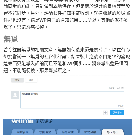
論同步的功能，只能做到本地保存，但是關於評論的審核等等設
置不能同步，另外，評論郵件通知不能收到，就連郵箱的垃圾郵
件裡也沒有，還是WP自己的通知能用……所以，其他的就不多
說了，只能忍痛換掉。
無覓
曾今註冊無覓的相關文章，無論如何後來還是關掉了，現在有心
想要嘗試一下無覓的社會化評論，結果裝上之後路由絕望的發現
這東西只能導入評論而且不能和WP同步……將來導出還是個問
題，不能隨便換，那果斷拋棄之。