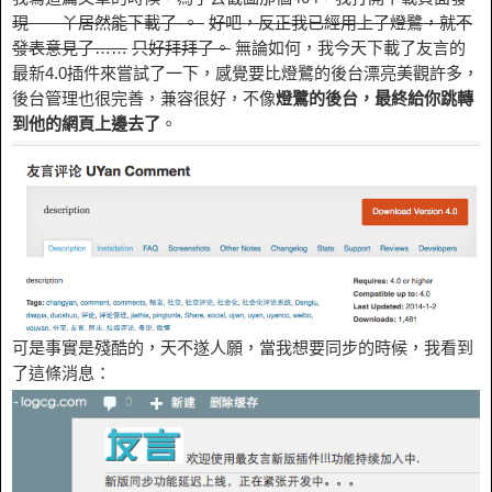
現——丫居然能下載了-。-
好吧，反正我已經用上了燈鷺，就不
發表意見了……
只好拜拜了。
無論如何，我今天下載了友言的
最新4.0插件來嘗試了一下，感覺要比燈鷺的後台漂亮美觀許多，
後台管理也很完善，兼容很好，不像
燈鷺的後台，最終給你跳轉
到他的網頁上邊去了
。
可是事實是殘酷的，天不遂人願，當我想要同步的時候，我看到
了這條消息：