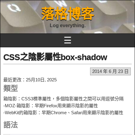
落格博客
Log everything.
☰
CSS之陰影屬性box-shadow
2014 年 6 月 23 日
最近更改：25月10日, 2025
類型
箱陰影：CSS3標準屬性，多個陰影屬性之間可以用逗號分隔
-MOZ-箱陰影：早期Firefox用來顯示陰影的屬性
-WebKit的箱陰影：早期Chrome、Safari用來顯示陰影的屬性
語法