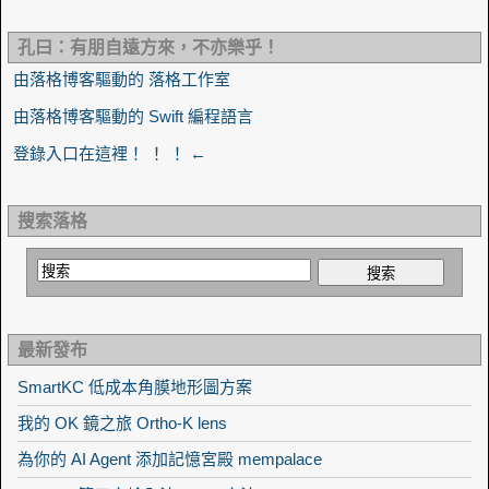
孔曰：有朋自遠方來，不亦樂乎！
由落格博客驅動的 落格工作室
由落格博客驅動的 Swift 編程語言
登錄入口在這裡！ ！ ！ ←
搜索落格
最新發布
SmartKC 低成本角膜地形圖方案
我的 OK 鏡之旅 Ortho-K lens
為你的 AI Agent 添加記憶宮殿 mempalace