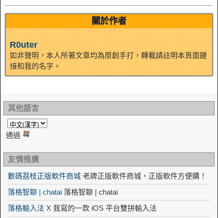
n
關於作者
R0uter
如非聲明，本人所著文章均為原創手打，轉載請註明本頁面鏈
接和我的名字。
其他語言
通過
友情推廣
數碼荔枝正版軟件商城
老牌正版軟件商城，正版軟件方便購！
落格智聊 | chatai
落格智聊 | chatai
落格輸入法 X
我寫的一款 iOS 平台雙拼輸入法