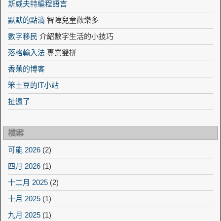
斯威夫特編程語言
默默的點滴
智障兒童歡樂多
數字移民
介紹數字生活的小技巧
落格輸入法
專業雙拼
香蕉的博客
笨土豆的IT小站
扯遠了
檔案
可能 2026
(2)
四月 2026
(1)
十二月 2025
(2)
十月 2025
(1)
九月 2025
(1)