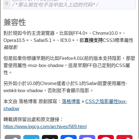
6
/*那么就在句子当中加入上边的代码*/
兼容性
對於現如今的主流瀏覽器，比如說FF4.0+、Chrome10.0 +、
Opera10.5 +、Safari5.1 +、IE9.0 +，都
直接支持
CSS3標準屬性
箱陰影
但是如果你想讓早期的比如Firefox4.0以前的版本支持陰影，那麼
要使用屬性-moz-box-shadow，這是早期FF自己定制的CSS屬
性。
另外如小於10.0的Chrome或者小於5.1的Safari就要使用屬性-
webkit-box-shadow，否則就不會顯示陰影。
本文由 落格博客 原創撰寫：
落格博客
»
CSS之陰影屬性box-
shadow
轉載請保留出處和原文鏈接：
https://www.logcg.com/archives/569.html