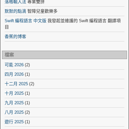
落格輸入法
專業雙拼
默默的點滴
智障兒童歡樂多
Swift 編程語言 中文版
我發起並維護的 Swift 編程語言 翻譯項
目
香蕉的博客
檔案
可能 2026
(2)
四月 2026
(1)
十二月 2025
(2)
十月 2025
(1)
九月 2025
(1)
八月 2025
(2)
遊行 2025
(1)