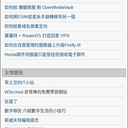
如何給 懶貓微服 刷 OpenMediaVault
如何將ESIM從星系手錶轉移到另一個
如何給舊域名做重定向
塞羅特 + RouterOS 打造回家 VPN
如何在自我管理的服務器上升級Firefly III
Hestia郵件伺服器只能發送但接收電子郵件
友情鏈接
笨土豆的IT小站
W3school
非常棒的免費學習網站
扯遠了
數字移民
介紹數字生活的小技巧
斯威夫特編程語言