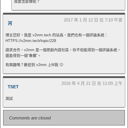
我要怎麼做呢？
2017 年 1 月 12 日 在 7:10 午安
河
博主您好，我是 v2mm.tech 的站長，我們也有一個評論系統：
HTTPS://v2mm.tech/topic/228
請求合作，v2mm 是一個原創內容社區，你不但能得到一個評論系統，
還能得到一個“專欄”。
有興趣嗎？歡迎到 v2mm 上M我 🙂
2016 年 4 月 21 日 在 11:09 上午
TSET
測試
Comments are closed