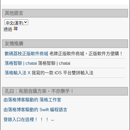
其他語言
通過
友情推廣
數碼荔枝正版軟件商城
老牌正版軟件商城，正版軟件方便購！
落格智聊 | chatai
落格智聊 | chatai
落格輸入法 X
我寫的一款 iOS 平台雙拼輸入法
孔曰：有朋自遠方來，不亦樂乎！
由落格博客驅動的 落格工作室
由落格博客驅動的 Swift 編程語言
登錄入口在這裡！ ！ ！ ←