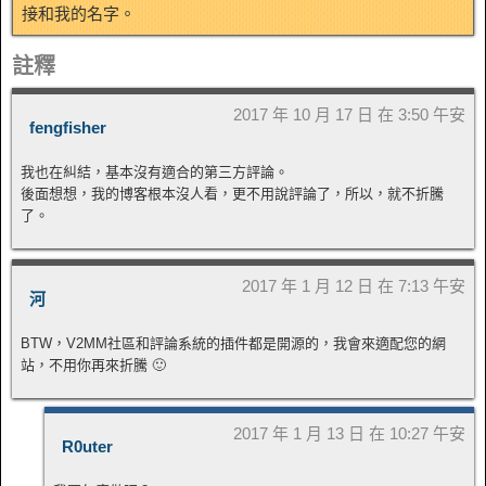
接和我的名字。
註釋
2017 年 10 月 17 日 在 3:50 午安
fengfisher
我也在糾結，基本沒有適合的第三方評論。
後面想想，我的博客根本沒人看，更不用說評論了，所以，就不折騰
了。
2017 年 1 月 12 日 在 7:13 午安
河
BTW，V2MM社區和評論系統的插件都是開源的，我會來適配您的網
站，不用你再來折騰 🙂
2017 年 1 月 13 日 在 10:27 午安
R0uter