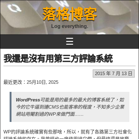
落格博客
Log everything.
☰
我還是沒有用第三方評論系統
2015 年 7 月 13 日
最近更改：25月10日, 2025
WordPress
可能是用的最多的最大的博客系統了，如
今的它牛逼到連CMS也能客串的程度，不知多少企業
網站用閹割過的WP來做門面……
WP的評論系統確實有些那啥，所以，就有了各路第三方社會化
評論系統的存在。我曾經也一度使用過它們，但最終還是放棄