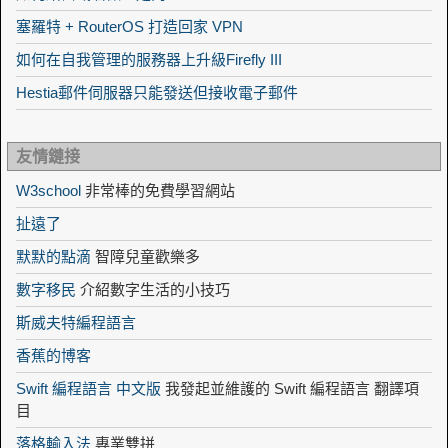
塞羅特 + RouterOS 打造回家 VPN
如何在自我管理的服務器上升級Firefly III
Hestia郵件伺服器只能發送但接收電子郵件
友情鏈接
W3school
非常棒的免費學習網站
扯遠了
默默的點滴
智障兒童歡樂多
數字移民
介紹數字生活的小技巧
斯威夫特編程語言
香蕉的博客
Swift 編程語言 中文版
我發起並維護的 Swift 編程語言 翻譯項
目
落格輸入法
專業雙拼