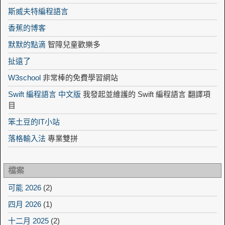
斯威夫特編程語言
香蕉的博客
默默的點滴
智障兒童歡樂多
扯遠了
W3school
非常棒的免費學習網站
Swift 編程語言 中文版
我發起並維護的 Swift 編程語言 翻譯項
目
笨土豆的IT小站
落格輸入法
專業雙拼
檔案
可能 2026
(2)
四月 2026
(1)
十二月 2025
(2)