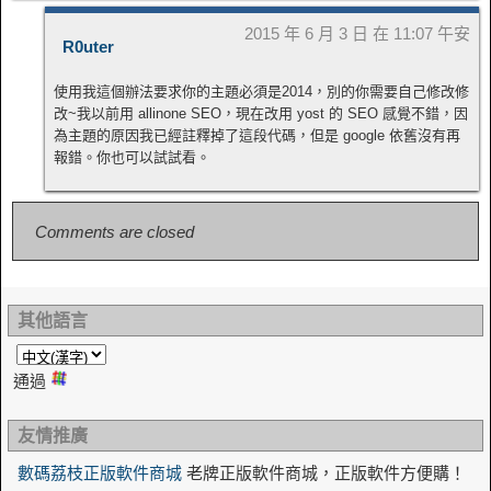
2015 年 6 月 3 日 在 11:07 午安
R0uter
使用我這個辦法要求你的主題必須是2014，別的你需要自己修改修
改~我以前用 allinone SEO，現在改用 yost 的 SEO 感覺不錯，因
為主題的原因我已經註釋掉了這段代碼，但是 google 依舊沒有再
報錯。你也可以試試看。
Comments are closed
其他語言
通過
友情推廣
數碼荔枝正版軟件商城
老牌正版軟件商城，正版軟件方便購！