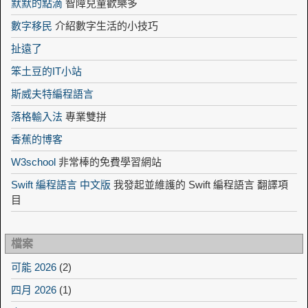
默默的點滴
智障兒童歡樂多
數字移民
介紹數字生活的小技巧
扯遠了
笨土豆的IT小站
斯威夫特編程語言
落格輸入法
專業雙拼
香蕉的博客
W3school
非常棒的免費學習網站
Swift 編程語言 中文版
我發起並維護的 Swift 編程語言 翻譯項
目
檔案
可能 2026
(2)
四月 2026
(1)