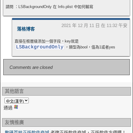
請問 ：LSBackgroundOnly 在 Info.plist 中如何輸寫
2021 年 12 月 11 日 在 11:32 午安
落格博客
直接在根層級添加一個字段，key就是
LSBackgroundOnly
，類型為bool，值為1或者yes
Comments are closed
其他語言
通過
友情推廣
數碼荔枝正版軟件商城
老牌正版軟件商城，正版軟件方便購！