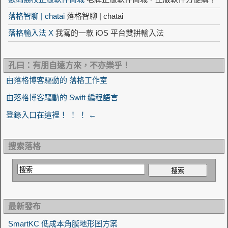
落格智聊 | chatai
落格智聊 | chatai
落格輸入法 X
我寫的一款 iOS 平台雙拼輸入法
孔曰：有朋自遠方來，不亦樂乎！
由落格博客驅動的 落格工作室
由落格博客驅動的 Swift 編程語言
登錄入口在這裡！ ！ ！ ←
搜索落格
最新發布
SmartKC 低成本角膜地形圖方案