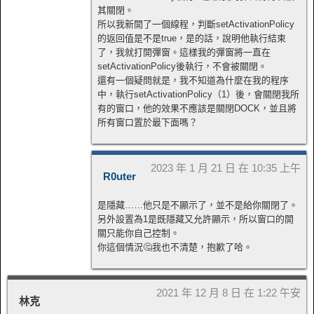
其關閉。
所以我新開了一個線程，判斷setActivationPolicy
的返回值是不是true，是的話，說明他執行結束
了，我就打開彈窗。這樣我的彈窗將一直在
setActivationPolicy後執行，不會被關閉。
還有一個疑問就是，我不知道為什麼在我的程序
中，執行setActivationPolicy（1）後，會關閉我所
有的窗口，他的效果不應該是關閉DOCK，並且將
所有窗口置於最下面嗎？
2023 年 1 月 21 日 在 10:35 上午
R0uter
是隱藏……他只是不顯示了，並不是給你關閉了。
另外設置為1是既隱藏又允許顯示，所以窗口的開
關只能你自己控制。
你這個情況🤔我也不清楚，抱歉了哈。
2021 年 12 月 8 日 在 1:22 午安
林克