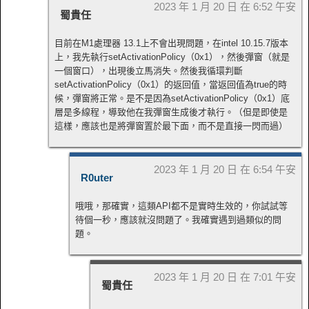
2023 年 1 月 20 日 在 6:52 午安
蜀貴任
目前在M1處理器 13.1上不會出現問題，在intel 10.15.7版本
上，我先執行setActivationPolicy（0x1），然後彈窗（就是
一個窗口），出現後立馬消失。然後我循環判斷
setActivationPolicy（0x1）的返回值，當返回值為true的時
候，彈窗將正常。是不是因為setActivationPolicy（0x1）底
層是多線程，導致他在我彈窗生成後才執行。（但是即使是
這樣，應該也是將彈窗置於最下面，而不是直接一閃而過）
2023 年 1 月 20 日 在 6:54 午安
R0uter
哦哦，那確實，這類API都不是實時生效的，你試試等
待個一秒，應該就沒問題了。我確實遇到過類似的問
題。
2023 年 1 月 20 日 在 7:01 午安
蜀貴任