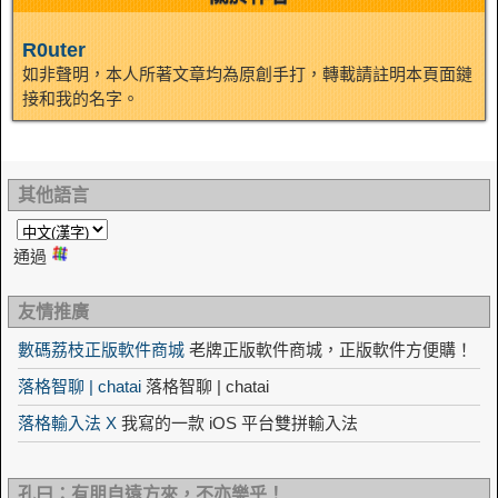
R0uter
如非聲明，本人所著文章均為原創手打，轉載請註明本頁面鏈
接和我的名字。
其他語言
通過
友情推廣
數碼荔枝正版軟件商城
老牌正版軟件商城，正版軟件方便購！
落格智聊 | chatai
落格智聊 | chatai
落格輸入法 X
我寫的一款 iOS 平台雙拼輸入法
孔曰：有朋自遠方來，不亦樂乎！