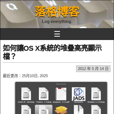
落格博客
Log everything.
☰
如何讓OS X系統的堆疊高亮顯示
檔？
2012 年 5 月 14 日
最近更改：25月10日, 2025