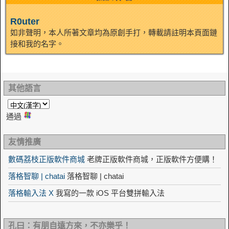
R0uter
如非聲明，本人所著文章均為原創手打，轉載請註明本頁面鏈
接和我的名字。
其他語言
通過
友情推廣
數碼荔枝正版軟件商城
老牌正版軟件商城，正版軟件方便購！
落格智聊 | chatai
落格智聊 | chatai
落格輸入法 X
我寫的一款 iOS 平台雙拼輸入法
孔曰：有朋自遠方來，不亦樂乎！