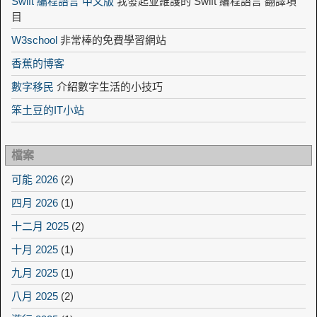
Swift 編程語言 中文版
我發起並維護的 Swift 編程語言 翻譯項
目
W3school
非常棒的免費學習網站
香蕉的博客
數字移民
介紹數字生活的小技巧
笨土豆的IT小站
檔案
可能 2026
(2)
四月 2026
(1)
十二月 2025
(2)
十月 2025
(1)
九月 2025
(1)
八月 2025
(2)