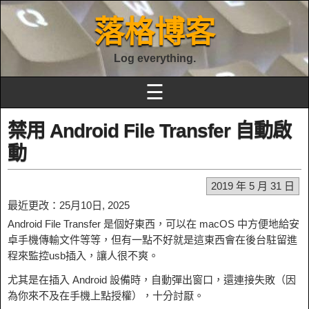
落格博客
Log everything.
☰
禁用 Android File Transfer 自動啟
動
2019 年 5 月 31 日
最近更改：25月10日, 2025
Android File Transfer 是個好東西，可以在 macOS 中方便地給安
卓手機傳輸文件等等，但有一點不好就是這東西會在後台駐留進
程來監控usb插入，讓人很不爽。
尤其是在插入 Android 設備時，自動彈出窗口，還連接失敗（因
為你來不及在手機上點授權），十分討厭。