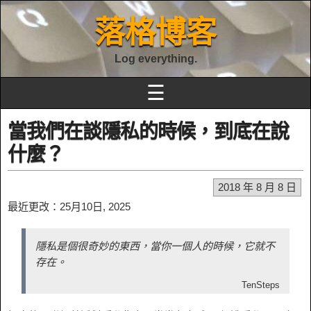
落格博客
Log everything.
☰
當我們在談隱私的時候，到底在說
什麼？
2018 年 8 月 8 日
最近更改：25月10日, 2025
隱私是個很奇妙的東西，當你一個人的時候，它就不
存在。
TenSteps