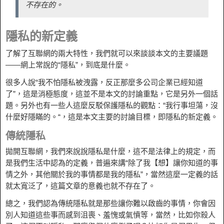
不存在的。
隱私的新定義
了解了互聯網的兩大特性，我們就可以來談談本文的主要議題
——網上常說的“隱私”，到底是什麼。
很多人說“我不怕隱私被洩露，反正那麼多公司企業已經知道
了”，這是消極態度，這並不是本文的討論重點，它是另外一個話
題。另外也有一些人這麼反駁保護隱私的觀點：“我行事坦蕩，沒
什麼好隱瞞的。“，這是本文主要的討論目標，即隱私的新定義。
傳統隱私
拋開互聯網，我們來說說隱私是什麼，這不是法律上的規定，而
是我們生活中認為的定義，普遍來講“除了我【想】讓你知道的事
情之外，其他關於我的事情都是我的隱私”，當然這麼一定義的話
就太寬泛了，這篇文章的意義也就不存在了。
總之，我們認為傳統隱私就是那些讓你難以啟齒的事情，你會因
別人知道這些事而感到沮喪、羞愧或氣憤等，當然，比如你殺人