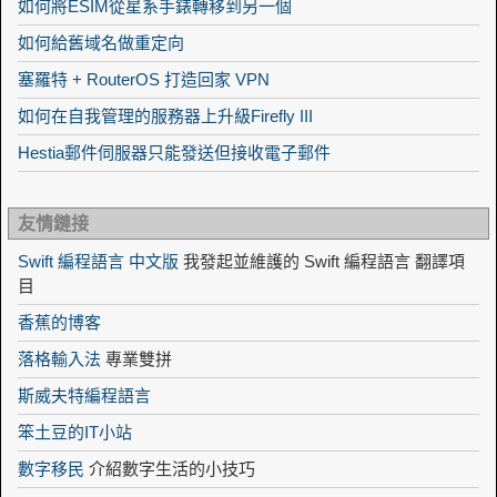
如何將ESIM從星系手錶轉移到另一個
如何給舊域名做重定向
塞羅特 + RouterOS 打造回家 VPN
如何在自我管理的服務器上升級Firefly III
Hestia郵件伺服器只能發送但接收電子郵件
友情鏈接
Swift 編程語言 中文版
我發起並維護的 Swift 編程語言 翻譯項
目
香蕉的博客
落格輸入法
專業雙拼
斯威夫特編程語言
笨土豆的IT小站
數字移民
介紹數字生活的小技巧