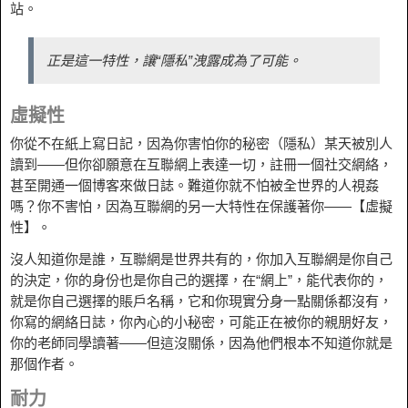
站。
正是這一特性，讓“隱私”洩露成為了可能。
虛擬性
你從不在紙上寫日記，因為你害怕你的秘密（隱私）某天被別人
讀到——但你卻願意在互聯網上表達一切，註冊一個社交網絡，
甚至開通一個博客來做日誌。難道你就不怕被全世界的人視姦
嗎？你不害怕，因為互聯網的另一大特性在保護著你——【虛擬
性】。
沒人知道你是誰，互聯網是世界共有的，你加入互聯網是你自己
的決定，你的身份也是你自己的選擇，在“網上”，能代表你的，
就是你自己選擇的賬戶名稱，它和你現實分身一點關係都沒有，
你寫的網絡日誌，你內心的小秘密，可能正在被你的親朋好友，
你的老師同學讀著——但這沒關係，因為他們根本不知道你就是
那個作者。
耐力