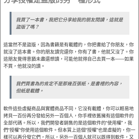
我買了一本書，我把它分享給我的朋友閱讀，這就是
盜版了嗎？
這當然不是盜版，因為書籍是有載體的，你把書給了你朋友，你
就沒了這本書。你的朋友讀完還你，你有了書，他就又沒了。你
這朋友覺得意猶未盡還想讀，可能他就得自己去買一本——如果
不買，他就沒的讀。
我們買書為的肯定不是那幾百張紙，是書裡的內容，
但紙是載體。
軟件這些虛擬商品與實體商品不同，它沒有載體，你可以輕易地
拷貝一百份再分發給另外一百個人，你手裡依舊擁有這個軟件的
全部代碼。所以，我們開發者銷售的是這個軟件的“使用權”，我
們“授權”你使用這個軟件。但本質上這個“授權”也是虛擬的，你一
樣可以再分發它們，所以，另外一百個人就可以既得到軟件，又