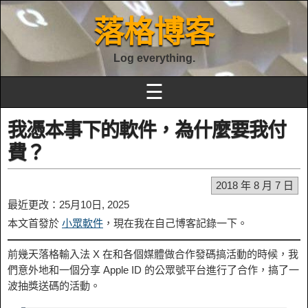
落格博客
Log everything.
☰
我憑本事下的軟件，為什麼要我付
費？
2018 年 8 月 7 日
最近更改：25月10日, 2025
本文首發於
小眾軟件
，現在我在自己博客記錄一下。
前幾天落格輸入法 X 在和各個媒體做合作發碼搞活動的時候，我
們意外地和一個分享 Apple ID 的公眾號平台進行了合作，搞了一
波抽獎送碼的活動。