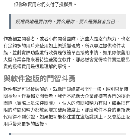
但你確實用它們支付了授權費。
授權費總是要付的，要么是你，要么是開發者自己。
作為獨立開發者，或者小的開發團隊，這些人是沒有能力、也沒
有足夠多的用戶來使用如上渠道變現的，所以專注提供軟件功
能，並對實際功能進行收費是很簡單直接的事情，如果你依舊用
大型商業套路來看待這些獨立軟件，那必然會覺得軟件賣這麼昂
貴的授權費用是很難理解的事情。
與軟件盜版的鬥智斗勇
軟件都是可以被破解的，就像門鎖總能被“開”一樣，區別只是時
間長短。作為獨立開發者，我們不能像大企業那樣有專門的技術
團隊（實際上是法律團隊），個人的時間和精力有限，如果把有
限的時間和精力都放到增加破解難度上，那麼軟件本身的更新迭
代就得不到保證，如果把功能都注重在盜版識別上，又會給正版
用戶帶來更多的困擾。