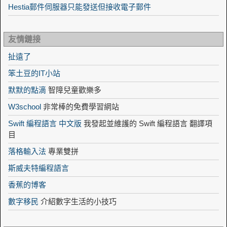
Hestia郵件伺服器只能發送但接收電子郵件
友情鏈接
扯遠了
笨土豆的IT小站
默默的點滴
智障兒童歡樂多
W3school
非常棒的免費學習網站
Swift 編程語言 中文版
我發起並維護的 Swift 編程語言 翻譯項
目
落格輸入法
專業雙拼
斯威夫特編程語言
香蕉的博客
數字移民
介紹數字生活的小技巧