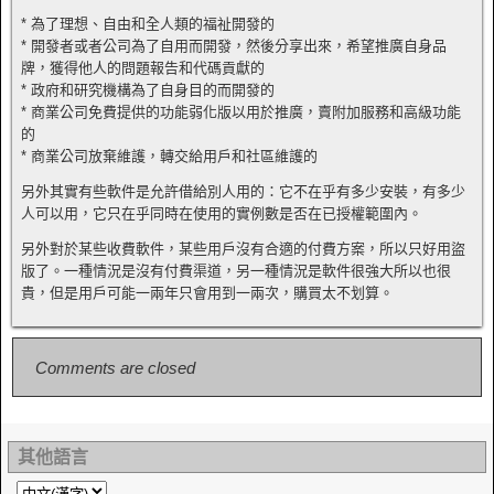
* 為了理想、自由和全人類的福祉開發的
* 開發者或者公司為了自用而開發，然後分享出來，希望推廣自身品
牌，獲得他人的問題報告和代碼貢獻的
* 政府和研究機構為了自身目的而開發的
* 商業公司免費提供的功能弱化版以用於推廣，賣附加服務和高級功能
的
* 商業公司放棄維護，轉交給用戶和社區維護的
另外其實有些軟件是允許借給別人用的：它不在乎有多少安裝，有多少
人可以用，它只在乎同時在使用的實例數是否在已授權範圍內。
另外對於某些收費軟件，某些用戶沒有合適的付費方案，所以只好用盜
版了。一種情況是沒有付費渠道，另一種情況是軟件很強大所以也很
貴，但是用戶可能一兩年只會用到一兩次，購買太不划算。
Comments are closed
其他語言