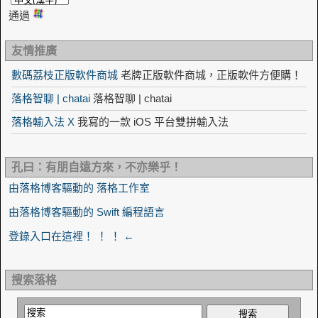
通過
友情推廣
數碼荔枝正版軟件商城
老牌正版軟件商城，正版軟件方便購！
落格智聊 | chatai
落格智聊 | chatai
落格輸入法 X
我寫的一款 iOS 平台雙拼輸入法
孔曰：有朋自遠方來，不亦樂乎！
由落格博客驅動的 落格工作室
由落格博客驅動的 Swift 編程語言
登錄入口在這裡！ ！ ！ ←
搜索落格