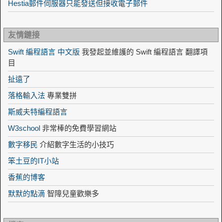
Hestia郵件伺服器只能發送但接收電子郵件
友情鏈接
Swift 編程語言 中文版
我發起並維護的 Swift 編程語言 翻譯項
目
扯遠了
落格輸入法
專業雙拼
斯威夫特編程語言
W3school
非常棒的免費學習網站
數字移民
介紹數字生活的小技巧
笨土豆的IT小站
香蕉的博客
默默的點滴
智障兒童歡樂多