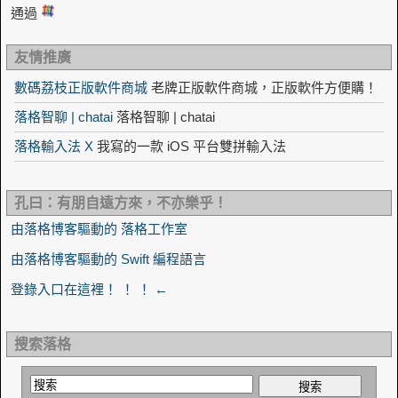
通過
友情推廣
數碼荔枝正版軟件商城
老牌正版軟件商城，正版軟件方便購！
落格智聊 | chatai
落格智聊 | chatai
落格輸入法 X
我寫的一款 iOS 平台雙拼輸入法
孔曰：有朋自遠方來，不亦樂乎！
由落格博客驅動的 落格工作室
由落格博客驅動的 Swift 編程語言
登錄入口在這裡！ ！ ！ ←
搜索落格