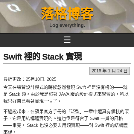
落格博客
Log everything.
☰
Swift 裡的 Stack 實現
2016 年 1 月 24 日
最近更改：25月10日, 2025
今天在練習設計模式的時候忽然發現 Swift 裡是沒有棧的——就
是 Stack 類。由於我是照著 JAVA 版的設計模式來學習的，所以
我只好自己看著實現一個了。
不過說起來，在蘋果官方手冊的「泛型」一章中還真有個棧的栗
子，它是用結構體實現的。這也倒是符合了 Swift 一貫的風格
——畢竟， Stack 也沒必要去用類實現——對 Swift 裡的結構體
來說。