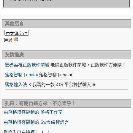
其他語言
通過
友情推廣
數碼荔枝正版軟件商城
老牌正版軟件商城，正版軟件方便購！
落格智聊 | chatai
落格智聊 | chatai
落格輸入法 X
我寫的一款 iOS 平台雙拼輸入法
孔曰：有朋自遠方來，不亦樂乎！
由落格博客驅動的 落格工作室
由落格博客驅動的 Swift 編程語言
登錄入口在這裡！ ！ ！ ←