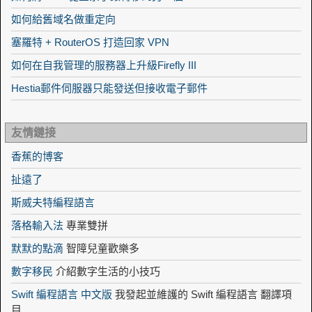
如何給舊域名做重定向
塞羅特 + RouterOS 打造回家 VPN
如何在自我管理的服務器上升級Firefly III
Hestia郵件伺服器只能發送但接收電子郵件
友情鏈接
香蕉的博客
扯遠了
斯威夫特編程語言
落格輸入法
專業雙拼
默默的點滴
智障兒童歡樂多
數字移民
介紹數字生活的小技巧
Swift 編程語言 中文版
我發起並維護的 Swift 編程語言 翻譯項
目