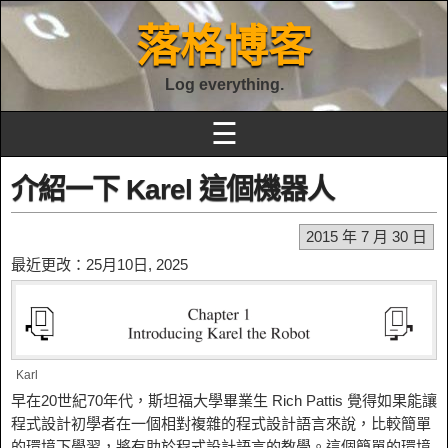
落格博客
Log everything.
☰
介紹一下 Karel 這個機器人
2015 年 7 月 30 日
最近更改：25月10日, 2025
Karl
早在20世紀70年代，斯坦福大學畢業生 Rich Pattis 覺得如果能讓
程式設計初學者在一個相對複雜的程式設計語言來說，比較簡單
的環境下學習，將有助於程式設計語言的教學。這個簡單的環境