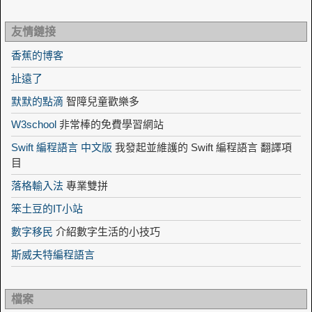
友情鏈接
香蕉的博客
扯遠了
默默的點滴
智障兒童歡樂多
W3school
非常棒的免費學習網站
Swift 編程語言 中文版
我發起並維護的 Swift 編程語言 翻譯項
目
落格輸入法
專業雙拼
笨土豆的IT小站
數字移民
介紹數字生活的小技巧
斯威夫特編程語言
檔案