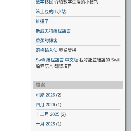
數字移民
介紹數字生活的小技巧
笨土豆的IT小站
扯遠了
斯威夫特編程語言
香蕉的博客
落格輸入法
專業雙拼
Swift 編程語言 中文版
我發起並維護的 Swift
編程語言 翻譯項目
檔案
可能 2026
(2)
四月 2026
(1)
十二月 2025
(2)
十月 2025
(1)