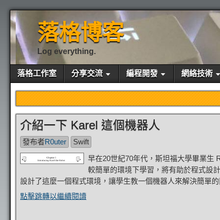
落格博客
Log everything.
落格工作室
分享交流
編程開發
網絡技術
介紹一下 Karel 這個機器人
發布者
R0uter
Swift
早在20世紀70年代，斯坦福大學畢業生 R
較簡單的環境下學習，將有助於程式設
設計了這麼一個程式環境，讓學生教一個機器人來解決簡單的問題
點擊跳轉以繼續閱讀