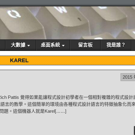
大數據
桌面系統
留言板
我是誰？
KAREL
2015 
ich Pattis 覺得如果能讓程式設計初學者在一個相對複雜的程式設
計語言的教學。這個簡單的環境由各種程式設計語言的特徵抽象化而
。這個機器人就是Karel[……]