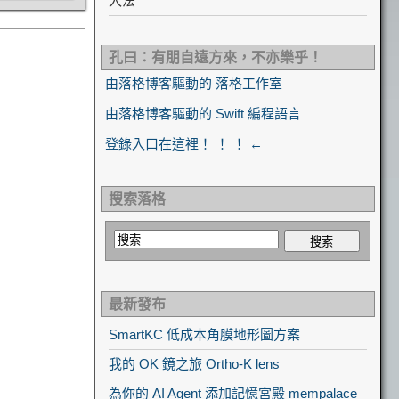
入法
孔曰：有朋自遠方來，不亦樂乎！
由落格博客驅動的 落格工作室
由落格博客驅動的 Swift 編程語言
登錄入口在這裡！ ！ ！ ←
搜索落格
最新發布
SmartKC 低成本角膜地形圖方案
我的 OK 鏡之旅 Ortho-K lens
為你的 AI Agent 添加記憶宮殿 mempalace