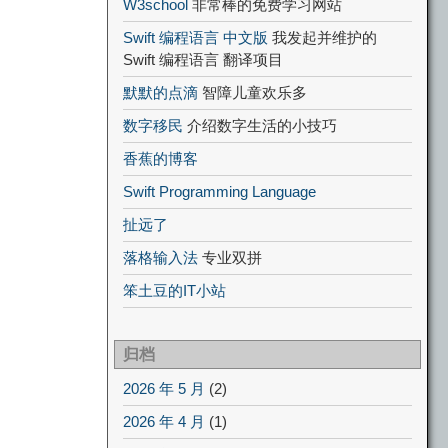
W3school
非常棒的免费学习网站
Swift 编程语言 中文版
我发起并维护的
Swift 编程语言 翻译项目
默默的点滴
智障儿童欢乐多
数字移民
介绍数字生活的小技巧
香蕉的博客
Swift Programming Language
扯远了
落格输入法
专业双拼
笨土豆的IT小站
归档
2026 年 5 月
(2)
2026 年 4 月
(1)