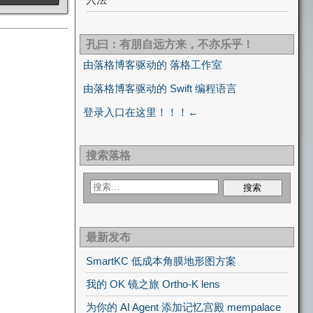
孔曰：有朋自远方来，不亦乐乎！
由落格博客驱动的 落格工作室
由落格博客驱动的 Swift 编程语言
登录入口在这里！！！←
搜索落格
最新发布
SmartKC 低成本角膜地形图方案
我的 OK 镜之旅 Ortho-K lens
为你的 AI Agent 添加记忆宫殿 mempalace