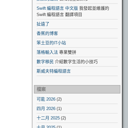
Swift 編程語言 中文版
我發起並維護的
Swift 編程語言 翻譯項目
扯遠了
香蕉的博客
笨土豆的IT小站
落格輸入法
專業雙拼
數字移民
介紹數字生活的小技巧
斯威夫特編程語言
檔案
可能 2026
(2)
四月 2026
(1)
十二月 2025
(2)
十月 2025
(1)