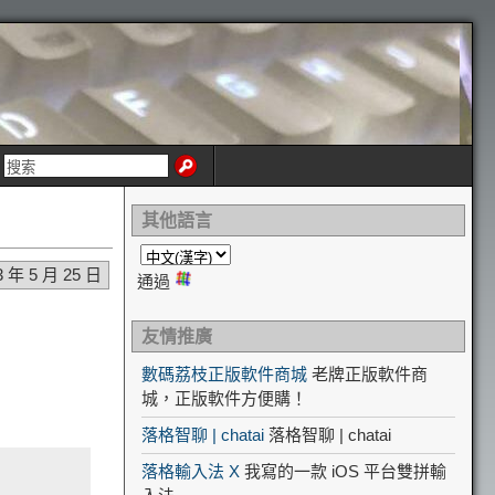
其他語言
3 年 5 月 25 日
通過
友情推廣
數碼荔枝正版軟件商城
老牌正版軟件商
城，正版軟件方便購！
落格智聊 | chatai
落格智聊 | chatai
落格輸入法 X
我寫的一款 iOS 平台雙拼輸