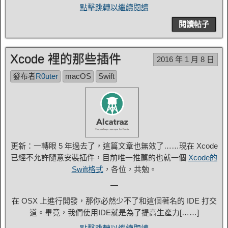
點擊跳轉以繼續閱讀
閱讀帖子
Xcode 裡的那些插件
2016 年 1 月 8 日
發布者
R0uter
macOS
Swift
更新：一轉眼 5 年過去了，這篇文章也無效了……現在 Xcode
已經不允許隨意安裝插件，目前唯一推薦的也就一個
Xcode的
Swift格式
，各位，共勉。
—
在 OSX 上進行開發，那你必然少不了和這個著名的 IDE 打交
道。畢竟，我們使用IDE就是為了提高生產力[……]