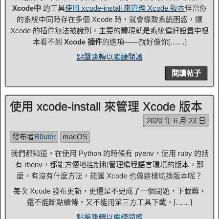
Xcode中
的工具
使用 xcode-install 來管理 Xcode 版本
但當你
的系統中同時存在多個 Xcode 時，就會導致系統困惑，讓
Xcode 的插件無法被識別，主要的體現就是系統偏好設置中根
本看不到
Xcode 插件
的選項——就好像你[……]
點擊跳轉以繼續閱讀
閱讀帖子
使用 xcode-install 來管理 Xcode 版本
2020 年 6 月 23 日
發布者
R0uter
macOS
我們都知道，在使用 Python 的時候有 pyenv，使用 ruby​​ 的話
有 rbenv，都能方便地控制和管理編程語言環境的版本，那
麼，有沒有什麼方法，能讓 Xcode 也像這樣切換版本呢？
每次 Xcode 發布更新，更還是不更成了一個問題，下載難，
還不能斷點續傳，又不能用第三方工具下載，[……]
點擊跳轉以繼續閱讀