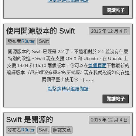
點擊跳轉以繼續閱讀
閱讀帖子
使用開源版本的 Swift
2015 年 12 月 4 日
發布者
R0uter
Swift
開源版本的 Swift 已經是 2.2 了，不過相對於 2.1 並沒有什麼
特別的改進。Swift 現在支援 OS X 和 Ubuntu，在 Ubuntu 上
支援 14.04 和 15.10 兩個版本，你可以在
這個頁面
下載最新的
編譯版本
（目前還沒有穩定的正式版）
現在我就說說如何在這
兩個平臺上使用它。[……]
點擊跳轉以繼續閱讀
閱讀帖子
Swift 是開源的
2015 年 12 月 4 日
發布者
R0uter
Swift
翻譯文章