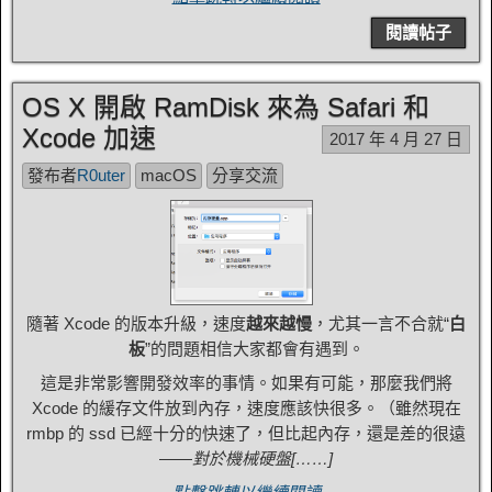
閱讀帖子
OS X 開啟 RamDisk 來為 Safari 和
Xcode 加速
2017 年 4 月 27 日
發布者
R0uter
macOS
分享交流
隨著 Xcode 的版本升級，速度
越來越慢
，尤其一言不合就“
白
板
”的問題相信大家都會有遇到。
這是非常影響開發效率的事情。如果有可能，那麼我們將
Xcode 的緩存文件放到內存，速度應該快很多。（雖然現在
rmbp 的 ssd 已經十分的快速了，但比起內存，還是差的很遠
——
對於機械硬盤[……]