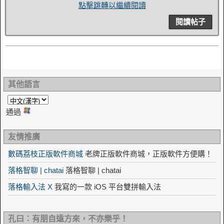
點擊跳轉以繼續閱讀
閱讀帖子
其他語言
通過
友情推廣
數碼荔枝正版軟件商城
老牌正版軟件商城，正版軟件方便購！
落格智聊 | chatai
落格智聊 | chatai
落格輸入法 X
我寫的一款 iOS 平台雙拼輸入法
孔曰：有朋自遠方來，不亦樂乎！