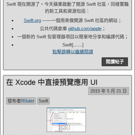
Swift 現在開源了。今天蘋果啟動了開源 Swift 社區，同樣驚豔
的新工具和資源包括：
Swift.org
——一個用來做開源 Swift 社區的網站；
公共代碼倉庫
github.com/apple
；
一個新的 Swift 包管理器項目以簡單地分享和編譯代碼；
Swift[……]
點擊跳轉以繼續閱讀
閱讀帖子
在 Xcode 中直接預覽應用 UI
2015 年 5 月 21 日
發布者
R0uter
Swift