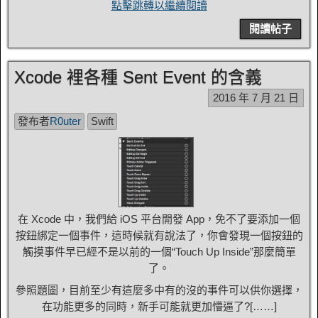
點擊跳轉以繼續閱讀
閱讀帖子
Xcode 裡各種 Sent Event 的含義
2016 年 7 月 21 日
發布者
R0uter
Swift
在 Xcode 中，我們給 iOS 平台開發 App，免不了要添加一個
按鈕綁定一個事件，這時候就有說法了，你會發現一個按鈕的
觸摸事件早已經不是以前的一個“Touch Up Inside”那麼簡單
了。
參照題圖，目前至少有這麼多中有的沒的事件可以供你選擇，
在功能更多的同時，新手可能就更加懵逼了?[……]