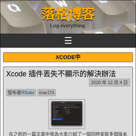
落格博客
Log everything.
☰
XCODE中
Xcode 插件丟失不顯示的解決辦法
2020 年 12 月 4 日
發布者
R0uter
macOS
在之前的一篇文章中我為大家介紹了一個同時安裝多個版本