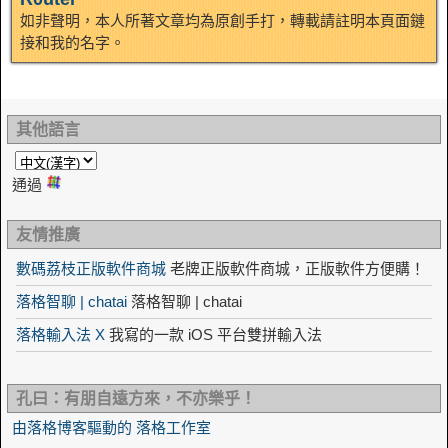
n
如非聲明，本人所著文章均為原創手打，轉載請註明本頁面鏈
接和我的名字。
其他語言
通過
友情推廣
數碼荔枝正版軟件商城
老牌正版軟件商城，正版軟件方便購！
落格智聊 | chatai
落格智聊 | chatai
落格輸入法 X
我寫的一款 iOS 平台雙拼輸入法
孔曰：有朋自遠方來，不亦樂乎！
由落格博客驅動的 落格工作室