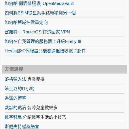
如何給 懶貓微服 刷 OpenMediaVault
如何將ESIM從星系手錶轉移到另一個
如何給舊域名做重定向
塞羅特 + RouterOS 打造回家 VPN
如何在自我管理的服務器上升級Firefly III
Hestia郵件伺服器只能發送但接收電子郵件
友情鏈接
落格輸入法
專業雙拼
笨土豆的IT小站
香蕉的博客
默默的點滴
智障兒童歡樂多
數字移民
介紹數字生活的小技巧
斯威夫特編程語言