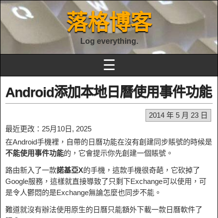
落格博客
Log everything.
☰
Android添加本地日曆使用事件功能
2014 年 5 月 23 日
最近更改：25月10日, 2025
在Android手機裡，自帶的日曆功能在沒有創建同步賬號的時候是
不能使用事件功能
的，它會提示你先創建一個賬號。
路由新入了一款
諾基亞X
的手機，這款手機很奇葩，它砍掉了
Google服務，這樣就直接導致了只剩下Exchange可以使用，可
是令人鬱悶的是Exchange無論怎麼也同步不能。
難道就沒有辦法使用原生的日曆只能額外下載一款日曆軟件了