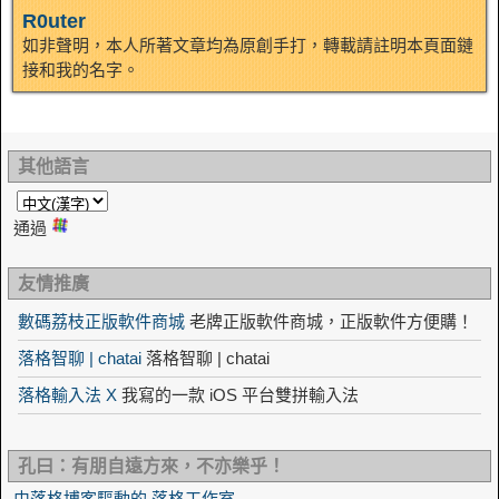
R0uter
如非聲明，本人所著文章均為原創手打，轉載請註明本頁面鏈
接和我的名字。
其他語言
通過
友情推廣
數碼荔枝正版軟件商城
老牌正版軟件商城，正版軟件方便購！
落格智聊 | chatai
落格智聊 | chatai
落格輸入法 X
我寫的一款 iOS 平台雙拼輸入法
孔曰：有朋自遠方來，不亦樂乎！
由落格博客驅動的 落格工作室