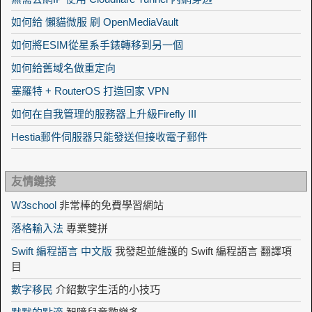
如何給 懶貓微服 刷 OpenMediaVault
如何將ESIM從星系手錶轉移到另一個
如何給舊域名做重定向
塞羅特 + RouterOS 打造回家 VPN
如何在自我管理的服務器上升級Firefly III
Hestia郵件伺服器只能發送但接收電子郵件
友情鏈接
W3school
非常棒的免費學習網站
落格輸入法
專業雙拼
Swift 編程語言 中文版
我發起並維護的 Swift 編程語言 翻譯項
目
數字移民
介紹數字生活的小技巧