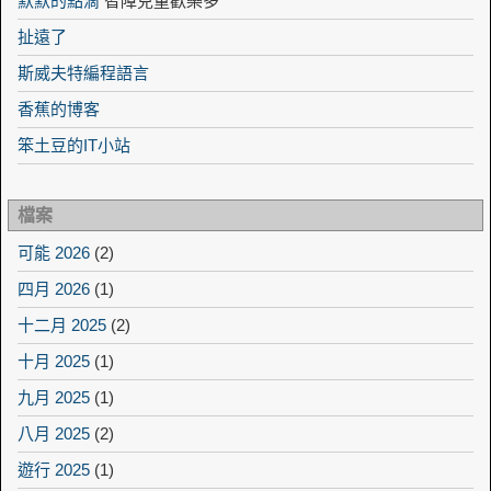
默默的點滴
智障兒童歡樂多
扯遠了
斯威夫特編程語言
香蕉的博客
笨土豆的IT小站
檔案
可能 2026
(2)
四月 2026
(1)
十二月 2025
(2)
十月 2025
(1)
九月 2025
(1)
八月 2025
(2)
遊行 2025
(1)