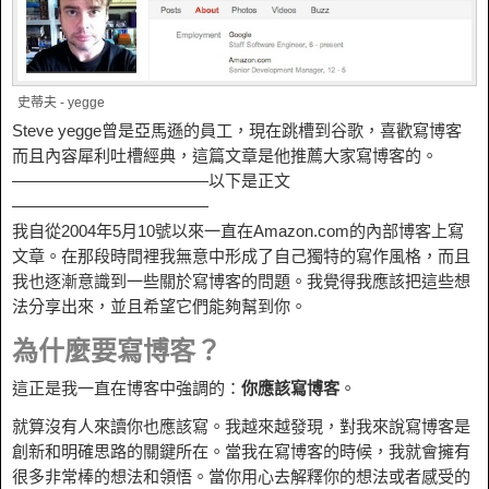
史蒂夫 - yegge
Steve yegge曾是亞馬遜的員工，現在跳槽到谷歌，喜歡寫博客
而且內容犀利吐槽經典，這篇文章是他推薦大家寫博客的。
————————————以下是正文
————————————
我自從2004年5月10號以來一直在Amazon.com的內部博客上寫
文章。在那段時間裡我無意中形成了自己獨特的寫作風格，而且
我也逐漸意識到一些關於寫博客的問題。我覺得我應該把這些想
法分享出來，並且希望它們能夠幫到你。
為什麼要寫博客？
這正是我一直在博客中強調的：
你應該寫博客
。
就算沒有人來讀你也應該寫。我越來越發現，對我來說寫博客是
創新和明確思路的關鍵所在。當我在寫博客的時候，我就會擁有
很多非常棒的想法和領悟。當你用心去解釋你的想法或者感受的