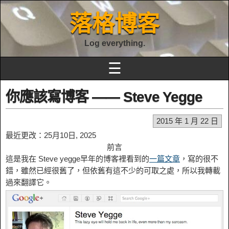
落格博客
Log everything.
☰
你應該寫博客 —— Steve Yegge
2015 年 1 月 22 日
最近更改：25月10日, 2025
前言
這是我在 Steve yegge早年的博客裡看到的
一篇文章
，寫的很不
錯，雖然已經很舊了，但依舊有這不少的可取之處，所以我轉載
過來翻譯它。