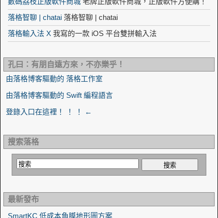
數碼荔枝正版軟件商城
老牌正版軟件商城，正版軟件方便購！
落格智聊 | chatai
落格智聊 | chatai
落格輸入法 X
我寫的一款 iOS 平台雙拼輸入法
孔曰：有朋自遠方來，不亦樂乎！
由落格博客驅動的 落格工作室
由落格博客驅動的 Swift 編程語言
登錄入口在這裡！ ！ ！ ←
搜索落格
最新發布
SmartKC 低成本角膜地形圖方案