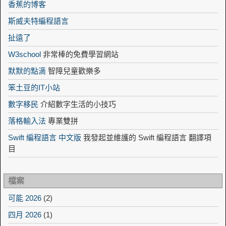
香蕉的博客
斯威夫特編程語言
扯遠了
W3school
非常棒的免費學習網站
默默的點滴
智障兒童歡樂多
笨土豆的IT小站
數字移民
介紹數字生活的小技巧
落格輸入法
專業雙拼
Swift 編程語言 中文版
我發起並維護的 Swift 編程語言 翻譯項
目
檔案
可能 2026
(2)
四月 2026
(1)