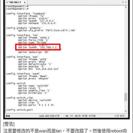
[警告]
注意要修改的不是wan而是lan，不要改錯了。然後使用reboot命