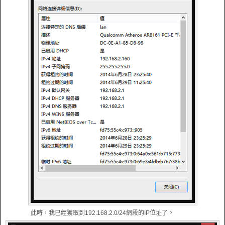
此時，我已經獲取到192.168.2.0/24網段的IP位址了。