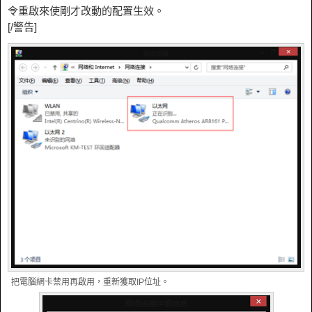
令重啟來使剛才改動的配置生效。
[/警告]
把電腦網卡禁用再啟用，重新獲取IP位址。