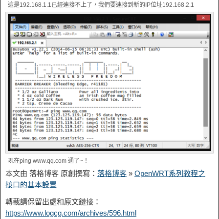
這是192.168.1.1已經連接不上了，我們要連接到新的IP位址192.168.2.1
現在ping www.qq.com 通了~！
本文由 落格博客 原創撰寫：
落格博客
»
OpenWRT系列教程之
接口的基本設置
轉載請保留出處和原文鏈接：
https://www.logcg.com/archives/596.html