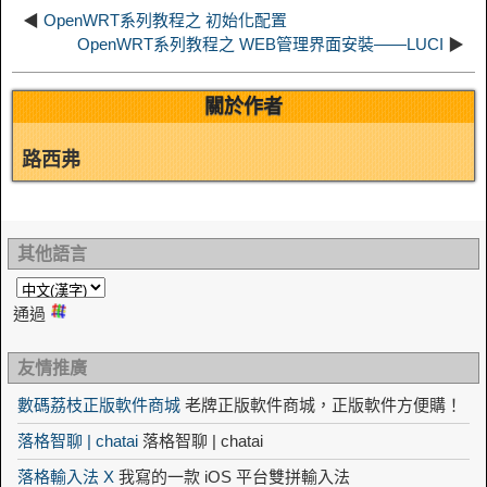
t
o
◀
OpenWRT系列教程之 初始化配置
n
OpenWRT系列教程之 WEB管理界面安裝——LUCI
▶
關於作者
路西弗
其他語言
通過
友情推廣
數碼荔枝正版軟件商城
老牌正版軟件商城，正版軟件方便購！
落格智聊 | chatai
落格智聊 | chatai
落格輸入法 X
我寫的一款 iOS 平台雙拼輸入法