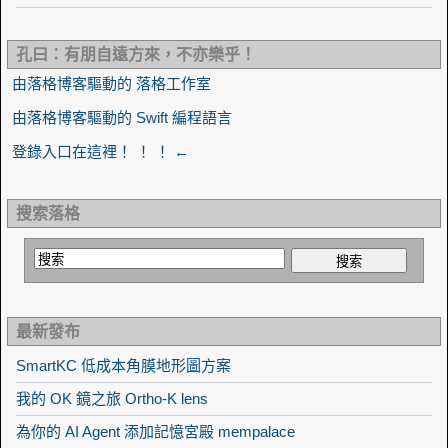
孔曰：有朋自遠方來，不亦樂乎！
由落格博客驅動的 落格工作室
由落格博客驅動的 Swift 編程語言
登錄入口在這裡！ ！ ！ ←
搜索落格
最新發布
SmartKC 低成本角膜地形圖方案
我的 OK 鏡之旅 Ortho-K lens
為你的 AI Agent 添加記憶宮殿 mempalace