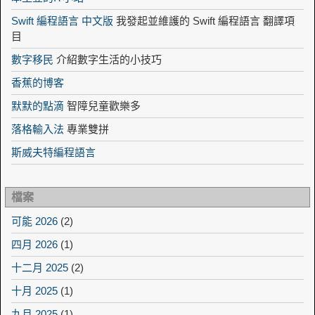
Swift 編程語言 中文版
我發起並維護的 Swift 編程語言 翻譯項
目
數字移民
介紹數字生活的小技巧
香蕉的博客
默默的點滴
智障兒童歡樂多
落格輸入法
專業雙拼
斯威夫特編程語言
檔案
可能 2026
(2)
四月 2026
(1)
十二月 2025
(2)
十月 2025
(1)
九月 2025
(1)