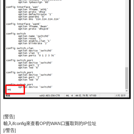
[警告]
輸入ifconfig來查看OP的WAN口獲取到的IP位址
[/警告]