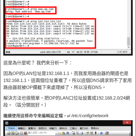
這是為什麼呢？ 我們來分析一下：
因為OP的LAN位址是192.168.1.1，而我家用路由器的閘道也是
192.168.1.1，這兩個位址重複了，所以這個DNS請求到不了家用
路由器就被OP攔截下來處理掉了，所以沒有DNS。
解決方法也很簡單，把OP的LAN口位址設置成192.168.2.0/24網
段。（區分開就好。）
i /etc/config/network
繼續使用這條命令來編輯設定檔，
v