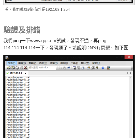
看，我們獲取到的位址是192.168.1.254
驗證及排錯
我們
ping
一下
www.qq.com
試試，發現不通，再
ping
114.114.114.114
一下，發現通了。這說明
DNS
有問題。如下圖