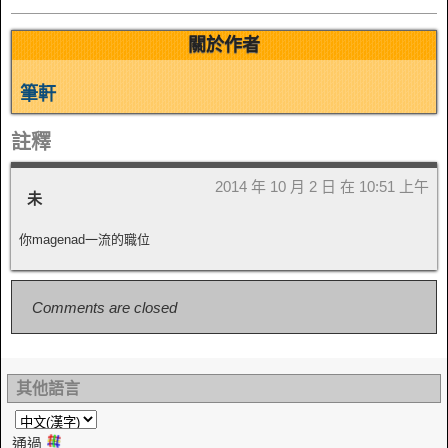
關於作者
筆軒
註釋
2014 年 10 月 2 日 在 10:51 上午
未
你magenad一流的職位
Comments are closed
其他語言
通過