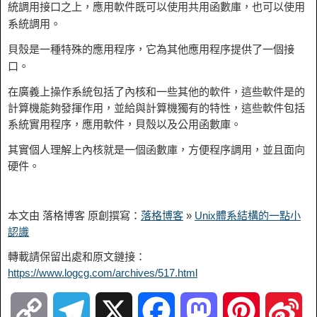
統調用接口之上，應用軟件既可以使用共用函數庫，也可以使用
系統調用。
貝殼
是一種特殊的應用程序，它為其他應用程序提供了一個接
口。
在廣義上操作系統包括了內核和一些其他的軟件，這些軟件是的
計算機能夠發揮作用，並給與計算機獨有的特性，這些軟件包括
系統實用程序，應用軟件，
貝殼
以及公用函數庫。
其實個人理解上內核就是一個函數庫，方便程序調用，並且面向
硬件。
本文由 落格博客 原創撰寫：
落格博客
»
Unix體系結構的一點小
認識
轉載請保留出處和原文鏈接：
https://www.logcg.com/archives/517.html
C
T
X
F
M
P
S