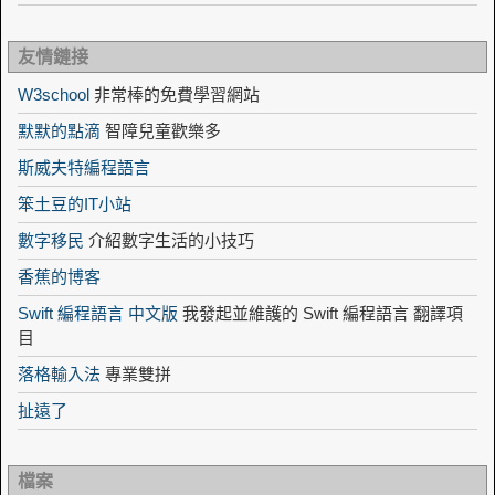
友情鏈接
W3school
非常棒的免費學習網站
默默的點滴
智障兒童歡樂多
斯威夫特編程語言
笨土豆的IT小站
數字移民
介紹數字生活的小技巧
香蕉的博客
Swift 編程語言 中文版
我發起並維護的 Swift 編程語言 翻譯項
目
落格輸入法
專業雙拼
扯遠了
檔案