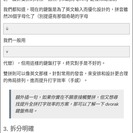
我們都知道，現在的鍵盤是為了英文輸入而優化設計的，拼音雖
然26個字母化了（別提還有那個奇葩的字母
ü
我們一般用
v
代替），但用這樣的鍵盤打字，終究對手是不好的。
雙拼則可以像英文那樣，針對常用的發音，來安排和設計更合理
的佈局排列，進而提升打字效率（手感）。
額外插一句，如果你實在不願意接觸雙拼，但又想尋
找提升全拼打字效率的方案，那可以了解一下 dvorak
鍵盤佈局。
3. 拆分明確