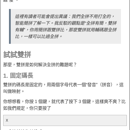
這裡有讀者可能會提出異議：我們全拼不用打全的，
智能簡拼了解一下。我反駁的觀點是“全拼有簡，雙拼
有輔”，你用簡拼跟雙拼比，那麼雙拼就用輔碼跟全拼
比，一樣可以比過全拼。
試試雙拼
那麼，雙拼是如何解決全拼的難題呢？
1. 固定碼長
雙拼的碼長是固定的，用兩個字母代表一個“發音”（拼音），這
叫做映射。
你想想看，你按 1 個鍵，就代表了按下 3 個鍵，這樣爽不爽？比
如我們規定，你只要按了
X