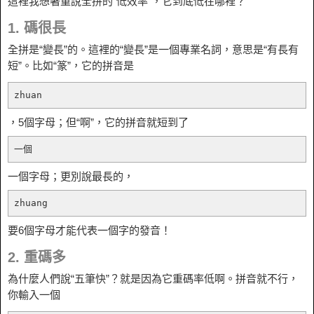
這裡我想著重說全拼的“低效率”，它到底低在哪裡？
1. 碼很長
全拼是“變長”的。這裡的“變長”是一個專業名詞，意思是“有長有
短”。比如“篆”，它的拼音是
zhuan
，5個字母；但“啊”，它的拼音就短到了
一個
一個字母；更別說最長的，
zhuang
要6個字母才能代表一個字的發音！
2. 重碼多
為什麼人們說“五筆快”？就是因為它重碼率低啊。拼音就不行，
你輸入一個