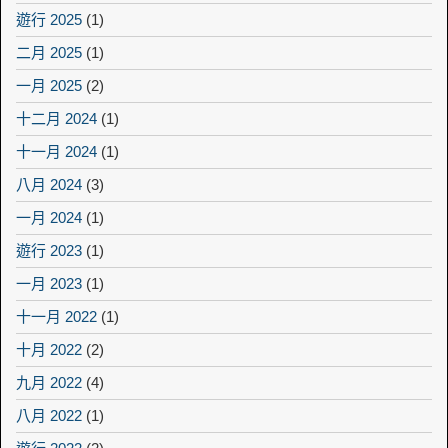
遊行 2025
(1)
二月 2025
(1)
一月 2025
(2)
十二月 2024
(1)
十一月 2024
(1)
八月 2024
(3)
一月 2024
(1)
遊行 2023
(1)
一月 2023
(1)
十一月 2022
(1)
十月 2022
(2)
九月 2022
(4)
八月 2022
(1)