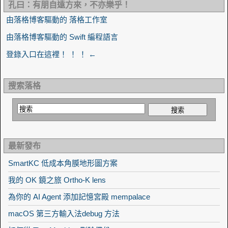
孔曰：有朋自遠方來，不亦樂乎！
由落格博客驅動的 落格工作室
由落格博客驅動的 Swift 編程語言
登錄入口在這裡！ ！ ！ ←
搜索落格
最新發布
SmartKC 低成本角膜地形圖方案
我的 OK 鏡之旅 Ortho-K lens
為你的 AI Agent 添加記憶宮殿 mempalace
macOS 第三方輸入法debug 方法