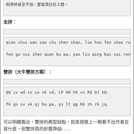
粉骨碎身全不怕，要留清白在人間。

全拼：
qian chui wan zao chu shen shan, lie huo fen shao ruo 
fen gu sui shen quan bu pa, yao liu qing bai zai ren j
雙拼（大牛雙拼方案）：
QQ iv wd zs iu vk vd, LP HO FK vs RO DJ XQ.

fk gu sv vk qj bu pa, ys lt qg bh zh rk jq.

可以明顯看出，雙拼的典型缺點，就是視覺上一眼看不出作者在
寫什麼，但雙拼真的好整齊😱……