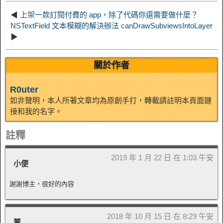
n
◀
上架一款訂閱付費的 app，除了代碼你還需要做什麼？
NSTextField 文本模糊的解決辦法 canDrawSubviewsIntoLayer
▶
關於作者
R0uter
如非聲明，本人所著文章均為原創手打，轉載請註明本頁面鏈
接和我的名字。
註釋
2019 年 1 月 22 日 在 1:03 午安
小便
謝謝博主，很好的內容
2018 年 10 月 15 日 在 8:29 午安
董