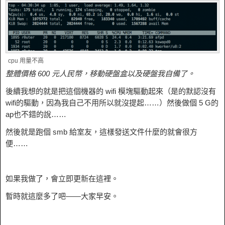
cpu 用量不高
整體價格 600 元人民幣，移動硬盤盒以及硬盤我自備了。
後續我想的就是把這個機器的 wifi 模塊驅動起來（是的默認沒有
wifi的驅動，因為我自己不用所以就沒提起……）然後做個 5 G的
ap也不錯的說……
然後就是跑個 smb 給室友，這樣發送文件什麼的就會很方
便……
如果我做了，會立即更新在這裡。
暫時就這麼多了吧——大家早安。