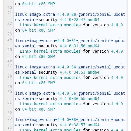
on
64
bit 
x86 
SMP
20
21
linux
-
image
-
extra
-
4.4.0
-
28
-
generic
/
xenial
-
updat
es
,
xenial
-
security
4.4.0
-
28.47
amd64
22
Linux 
kernel 
extra 
modules 
for
version
4.4.0
on
64
bit 
x86 
SMP
23
24
linux
-
image
-
extra
-
4.4.0
-
31
-
generic
/
xenial
-
updat
es
,
xenial
-
security
4.4.0
-
31.50
amd64
25
Linux 
kernel 
extra 
modules 
for
version
4.4.0
on
64
bit 
x86 
SMP
26
27
linux
-
image
-
extra
-
4.4.0
-
34
-
generic
/
xenial
-
updat
es
,
xenial
-
security
4.4.0
-
34.53
amd64
28
Linux 
kernel 
extra 
modules 
for
version
4.4.0
on
64
bit 
x86 
SMP
29
30
linux
-
image
-
extra
-
4.4.0
-
36
-
generic
/
xenial
-
updat
es
,
xenial
-
security
4.4.0
-
36.55
amd64
31
Linux 
kernel 
extra 
modules 
for
version
4.4.0
on
64
bit 
x86 
SMP
32
33
linux
-
image
-
extra
-
4.4.0
-
38
-
generic
/
xenial
-
updat
es
,
xenial
-
security
4.4.0
-
38.57
amd64
34
Linux 
kernel 
extra 
modules 
for
version
4.4.0