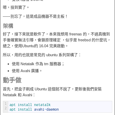
嗯，撿到寶了。
——別忘了，這是成品機器不是主板！
架構
好了，接下來就是軟件了，本來我想用 freenas 的，不過真機到
手後確實無法引導，會鎖原理確定 ，似乎是 freebsd 的什麼坑，
總之，使用Ubuntu的 16.04 完美啟動。
所以，用的也就是常見的 ubuntu 系列架構了：
使用 Netatalk 作為 tm 服務器；
使用 Avahi 廣播。
動手做
首先，把盒子刷成 Ubuntu 這個就不說了，更新後我們安裝
Netatalk 和 Avahi：
1
apt 
install 
netatalk
2
apt 
install 
avahi
-
daemon