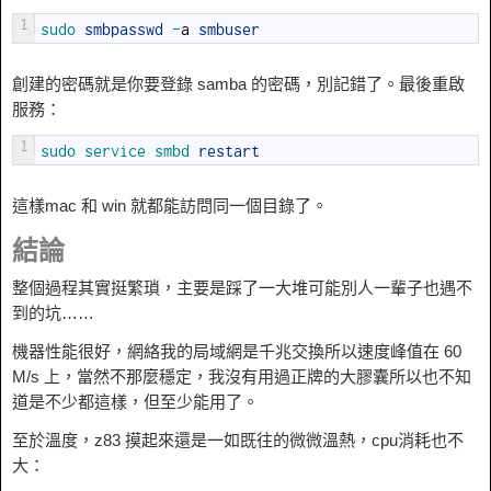
1
sudo 
smbpasswd
-
a
smbuser
創建的密碼就是你要登錄 samba 的密碼，別記錯了。最後重啟
服務：
1
sudo 
service 
smbd 
restart
這樣mac 和 win 就都能訪問同一個目錄了。
結論
整個過程其實挺繁瑣，主要是踩了一大堆可能別人一輩子也遇不
到的坑……
機器性能很好，網絡我的局域網是千兆交換所以速度峰值在 60​​
M/s 上，當然不那麼穩定，我沒有用過正牌的大膠囊所以也不知
道是不少都這樣，但至少能用了。
至於溫度，z83 摸起來還是一如既往的微微溫熱，cpu消耗也不
大：