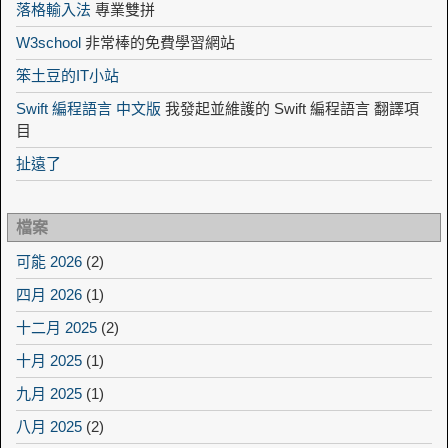
落格輸入法
專業雙拼
W3school
非常棒的免費學習網站
笨土豆的IT小站
Swift 編程語言 中文版
我發起並維護的 Swift 編程語言 翻譯項
目
扯遠了
檔案
可能 2026
(2)
四月 2026
(1)
十二月 2025
(2)
十月 2025
(1)
九月 2025
(1)
八月 2025
(2)