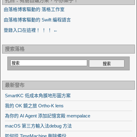
孔曰：有朋自遠方來，不亦樂乎！
由落格博客驅動的 落格工作室
由落格博客驅動的 Swift 編程語言
登錄入口在這裡！ ！ ！ ←
搜索落格
最新發布
SmartKC 低成本角膜地形圖方案
我的 OK 鏡之旅 Ortho-K lens
為你的 AI Agent 添加記憶宮殿 mempalace
macOS 第三方輸入法debug 方法
如何從 TimeMachine 刪除備份