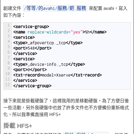
創建文件
來配置 avahi，寫入
/
等等
/
的avahi
/
服務
/
鈀
.
服務
如下內容：
1
<service-group>
2
<name 
replace-wildcards
=
"yes"
>
%h
</name>
3
<service>
4
<type>
_afpovertcp._tcp
</type>
5
<port>
548
</port>
6
</service>
7
<service>
8
<type>
_device-info._tcp
</type>
9
<port>
0
</port>
10
<txt-record>
model=Xserve
</txt-record>
11
</service>
12
</service-group>
接下來就是掛載硬盤了，這裡我用的是移動硬盤，為了方便日後
一些活動，另外我硬盤中也放了許多文件也不方便備份重新格式
化，所以我準備直接用 HFS+
掛載 HFS+