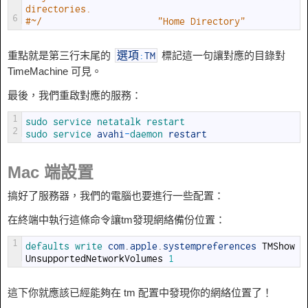
directories.
6
#~/                     "Home Directory"
重點就是第三行末尾的
標記這一句讓對應的目錄對
選項
:
TM
TimeMachine 可見。
最後，我們重啟對應的服務：
1
sudo 
service 
netatalk 
restart
2
sudo 
service 
avahi
-
daemon 
restart
Mac 端設置
搞好了服務器，我們的電腦也要進行一些配置：
在終端中執行這條命令讓tm發現網絡備份位置：
1
defaults 
write 
com
.
apple
.
systempreferences
TMShow
UnsupportedNetworkVolumes
1
這下你就應該已經能夠在 tm 配置中發現你的網絡位置了！