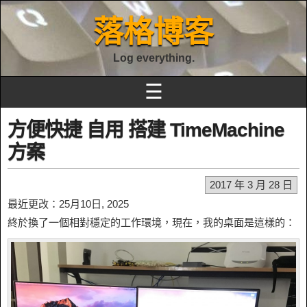
落格博客
Log everything.
☰
方便快捷 自用 搭建 TimeMachine
方案
2017 年 3 月 28 日
最近更改：25月10日, 2025
終於換了一個相對穩定的工作環境，現在，我的桌面是這樣的：