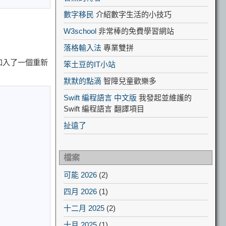
數字移民
介紹數字生活的小技巧
）
W3school
非常棒的免費學習網站
落格輸入法
專業雙拼
加入了一個重新
笨土豆的IT小站
默默的點滴
智障兒童歡樂多
Swift 編程語言 中文版
我發起並維護的
Swift 編程語言 翻譯項目
扯遠了
檔案
可能 2026
(2)
四月 2026
(1)
十二月 2025
(2)
十月 2025
(1)