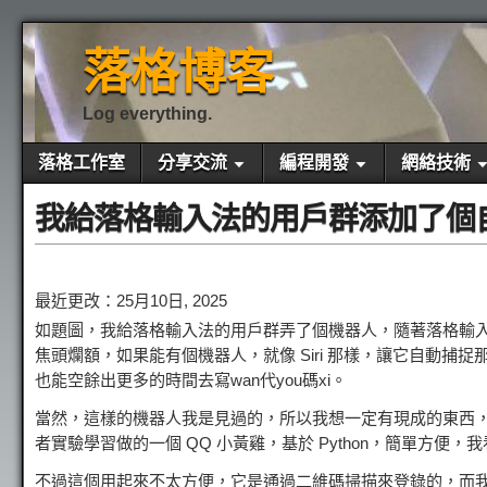
落格博客
Log everything.
落格工作室
分享交流
編程開發
網絡技術
我給落格輸入法的用戶群添加了個
最近更改：25月10日, 2025
如題圖，我給落格輸入法的用戶群弄了個機器人，隨著落格輸
焦頭爛額，如果能有個機器人，就像 Siri 那樣，讓它自動
也能空餘出更多的時間去寫wan代you碼xi。
當然，這樣的機器人我是見過的，所以我想一定有現成的東西，顯然，搜索之下我
者實驗學習做的一個 QQ 小黃雞，基於 Python，簡單方便，我看
不過這個用起來不太方便，它是通過二維碼掃描來登錄的，而我