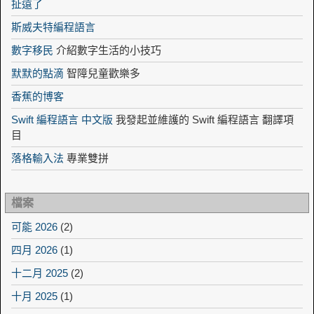
扯遠了
斯威夫特編程語言
數字移民
介紹數字生活的小技巧
默默的點滴
智障兒童歡樂多
香蕉的博客
Swift 編程語言 中文版
我發起並維護的 Swift 編程語言 翻譯項
目
落格輸入法
專業雙拼
檔案
可能 2026
(2)
四月 2026
(1)
十二月 2025
(2)
十月 2025
(1)