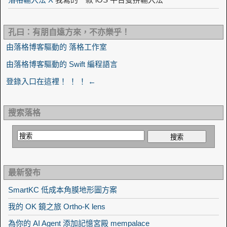
孔曰：有朋自遠方來，不亦樂乎！
由落格博客驅動的 落格工作室
由落格博客驅動的 Swift 編程語言
登錄入口在這裡！ ！ ！ ←
搜索落格
最新發布
SmartKC 低成本角膜地形圖方案
我的 OK 鏡之旅 Ortho-K lens
為你的 AI Agent 添加記憶宮殿 mempalace