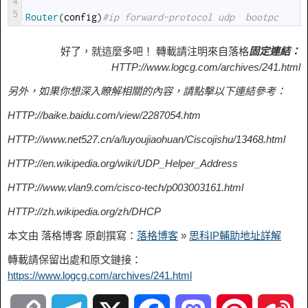
4
5
Router
(
config
)
#ip forward-protocol udp  bootpc
好了，就這麼多吧！ 轉載請注明來自落格
固定連結：
HTTP://www.logcg.com/archives/241.html
另外，如果你想深入瞭解相關的內容，請點擊以下連結參考：
HTTP://baike.baidu.com/view/2287054.htm
HTTP://www.net527.cn/a/luyoujiaohuan/Ciscojishu/13468.html
HTTP://en.wikipedia.org/wiki/UDP_Helper_Address
HTTP://www.vlan9.com/cisco-tech/p003003161.html
HTTP://zh.wikipedia.org/zh/DHCP
本文由 落格博客 原創撰寫：
落格博客
»
思科IP輔助地址詳解
轉載請保留出處和原文鏈接：
https://www.logcg.com/archives/241.html